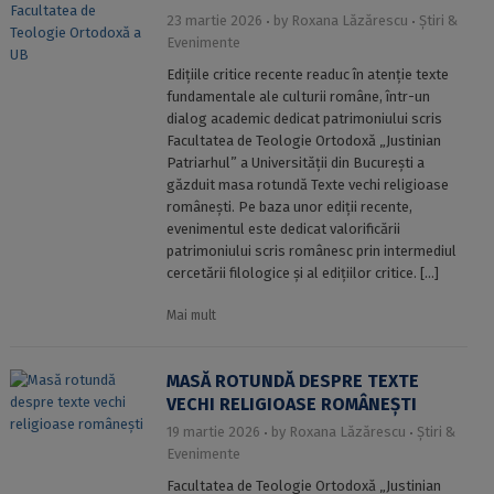
23 martie 2026
by
Roxana Lăzărescu
Știri &
Evenimente
Edițiile critice recente readuc în atenție texte
fundamentale ale culturii române, într-un
dialog academic dedicat patrimoniului scris
Facultatea de Teologie Ortodoxă „Justinian
Patriarhul” a Universității din București a
găzduit masa rotundă Texte vechi religioase
românești. Pe baza unor ediții recente,
evenimentul este dedicat valorificării
patrimoniului scris românesc prin intermediul
cercetării filologice și al edițiilor critice. […]
Mai mult
MASĂ ROTUNDĂ DESPRE TEXTE
VECHI RELIGIOASE ROMÂNEȘTI
19 martie 2026
by
Roxana Lăzărescu
Știri &
Evenimente
Facultatea de Teologie Ortodoxă „Justinian