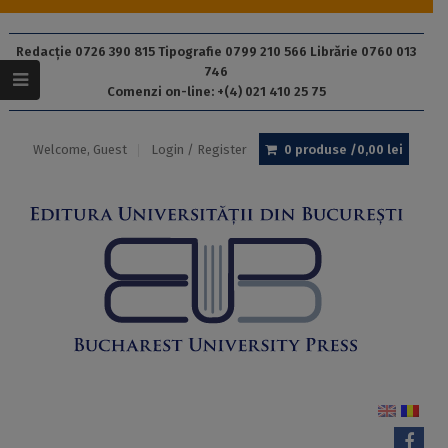
Redacție 0726 390 815 Tipografie 0799 210 566 Librărie 0760 013
746
Comenzi on-line: +(4) 021 410 25 75
Welcome, Guest
Login / Register
0 produse /
0,00
lei