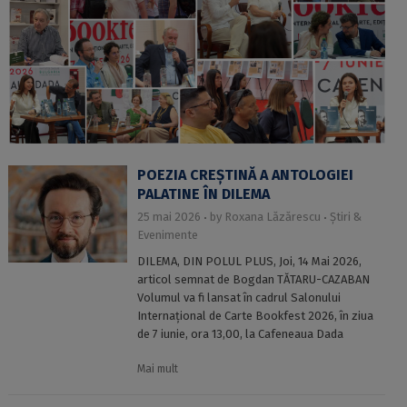
POEZIA CREȘTINĂ A ANTOLOGIEI
PALATINE ÎN DILEMA
25 mai 2026
by
Roxana Lăzărescu
Știri &
Evenimente
DILEMA, DIN POLUL PLUS, Joi, 14 Mai 2026,
articol semnat de Bogdan TĂTARU-CAZABAN
Volumul va fi lansat în cadrul Salonului
Internațional de Carte Bookfest 2026, în ziua
de 7 iunie, ora 13,00, la Cafeneaua Dada
Mai mult