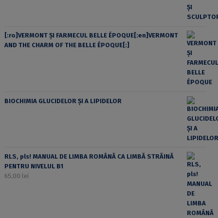
[:ro]VERMONT ȘI FARMECUL BELLE ÉPOQUE[:en]VERMONT
AND THE CHARM OF THE BELLE ÉPOQUE[:]
BIOCHIMIA GLUCIDELOR ȘI A LIPIDELOR
RLS, pls! MANUAL DE LIMBA ROMÂNĂ CA LIMBĂ STRĂINĂ
PENTRU NIVELUL B1
65,00
lei