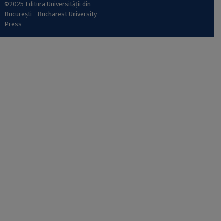
©2025 Editura Universității din
București - Bucharest University
Press