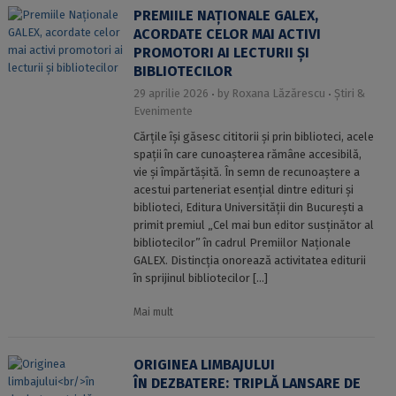
PREMIILE NAȚIONALE GALEX,
ACORDATE CELOR MAI ACTIVI
PROMOTORI AI LECTURII ȘI
BIBLIOTECILOR
29 aprilie 2026
by
Roxana Lăzărescu
Știri &
Evenimente
Cărțile își găsesc cititorii și prin biblioteci, acele
spații în care cunoașterea rămâne accesibilă,
vie și împărtășită. În semn de recunoaștere a
acestui parteneriat esențial dintre edituri și
biblioteci, Editura Universității din București a
primit premiul „Cel mai bun editor susținător al
bibliotecilor” în cadrul Premiilor Naționale
GALEX. Distincția onorează activitatea editurii
în sprijinul bibliotecilor […]
Mai mult
ORIGINEA LIMBAJULUI
ÎN DEZBATERE: TRIPLĂ LANSARE DE