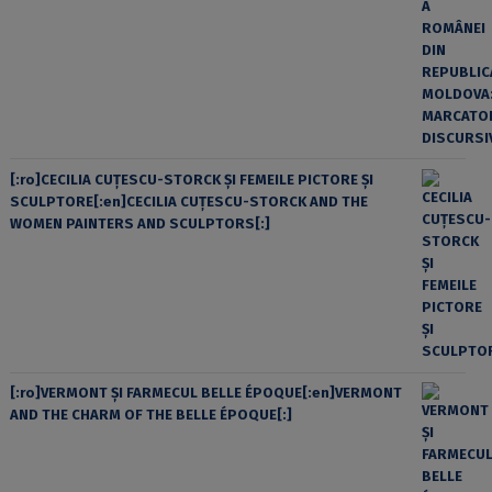
[:ro]CECILIA CUŢESCU-STORCK ŞI FEMEILE PICTORE ŞI
SCULPTORE[:en]CECILIA CUŢESCU-STORCK AND THE
WOMEN PAINTERS AND SCULPTORS[:]
[:ro]VERMONT ȘI FARMECUL BELLE ÉPOQUE[:en]VERMONT
AND THE CHARM OF THE BELLE ÉPOQUE[:]