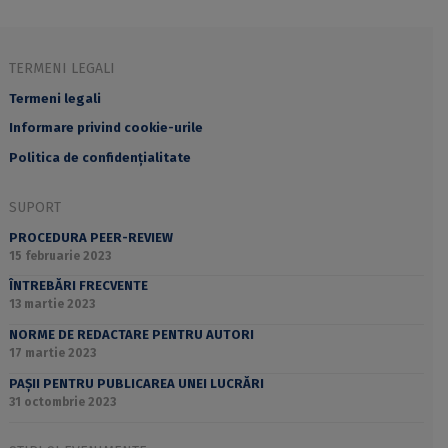
TERMENI LEGALI
Termeni legali
Informare privind cookie-urile
Politica de confidențialitate
SUPORT
PROCEDURA PEER-REVIEW
15 februarie 2023
ÎNTREBĂRI FRECVENTE
13 martie 2023
NORME DE REDACTARE PENTRU AUTORI
17 martie 2023
PAȘII PENTRU PUBLICAREA UNEI LUCRĂRI
31 octombrie 2023