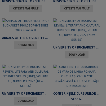
REVISTA CERCURILOR STUDENȚEȘTI ALE DEPARTAMENTULUI DE LIMBA ȘI LITERATURA FRANCEZĂ (RCSDLLF) NR.12/2023
REVISTA CERCURILOR STUDENȚEȘTI ALE DEPARTAMENTULUI DE LIMBA ȘI LITERATURA FRANCEZĂ (RCSDLLF) NR.11/2022
CITEȘTE MAI MULT
CITEȘTE MAI MULT
ANNALS OF THE UNIVERSITY OF BUCHAREST PHILOSOPHYSERIES 2022 NUMBER II
DOWNLOAD
UNIVERSITY OF BUCHAREST REVIEW. LITERARY AND CULTURAL STUDIES SERIES (UBR), VOLUME XII, NUMBER 2, 2022 (NEW SERIES)
DOWNLOAD
UNIVERSITY OF BUCHAREST REVIEW. LITERARY AND CULTURAL STUDIES SERIES (UBR), VOLUME XII, NUMBER 1, 2022 (NEW SERIES)
CONFERINȚELE CURSURILOR DE VARĂ DE LIMBA ROMÂNĂ, CULTURĂ ȘI CIVILIZAȚIE ROMÂNEASCĂ ALE UNIVERSITĂȚII DIN BUCUREȘTI
51,80
lei
DOWNLOAD