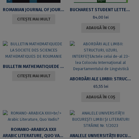
ROMANIAN JOURNAL OF JOURNALISM AND COMMUNICATION
BUCHAREST STUDENT LETTERS COLLOQUIAVOLUMELE VII ȘI VIII / EDIȚIILE 2020, 2021
84,00
lei
CITEȘTE MAI MULT
ADAUGĂ ÎN COȘ
BULLETIN MATHEMATIQUEDE LA SOCIETE DES SCIENCES MATHEMATIQUES DE ROUMANIE
CITEȘTE MAI MULT
ABORDĂRI ALE LIMBII: STRUCTURI, UZURI, INTERFEȚEACTELE CELUI DE-AL 23-LEA COLOCVIU INTERNAȚIONAL AL DEPARTAMENTULUI DE LINGVISTICĂ
65,55
lei
ADAUGĂ ÎN COȘ
ROMANO-ARABICA XXII
ARABIC LITERATURE, QUO VADIS?
ANALELE UNIVERSITĂŢII BUCUREŞTI LIMBI ŞI LITERATURI STRĂINE NR. 1/2023