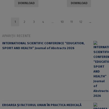
DOWNLOAD
DOWNLOAD
1
2
3
4
…
10
11
12
→
APARIȚII RECENTE
INTERNATIONAL SCIENTIFIC CONFERENCE “EDUCATION,
SPORT AND HEALTH” Journal of Abstracts 2026
EROAREA ȘI FACTORUL UMAN ÎN PRACTICA MEDICALĂ