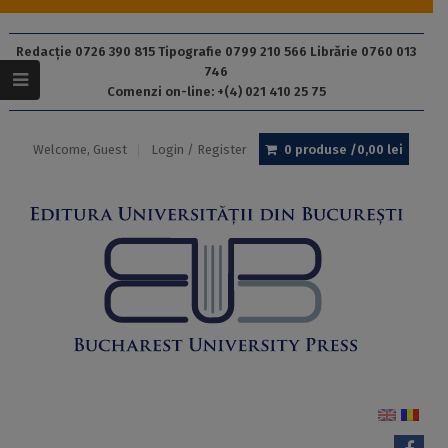
Redacție 0726 390 815 Tipografie 0799 210 566 Librărie 0760 013
746
Comenzi on-line: +(4) 021 410 25 75
Welcome, Guest
Login / Register
0 produse /
0,00
lei