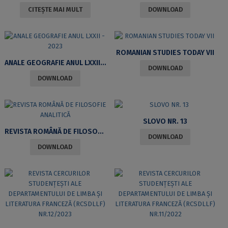
CITEȘTE MAI MULT
DOWNLOAD
ROMANIAN STUDIES TODAY VII
ANALE GEOGRAFIE ANUL LXXII – 2023
DOWNLOAD
DOWNLOAD
SLOVO NR. 13
REVISTA ROMÂNĂ DE FILOSOFIE ANALITICĂ
DOWNLOAD
DOWNLOAD