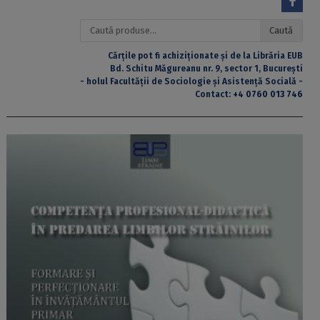
Caută
Caută
după:
Cărțile pot fi achiziționate și de la Librăria EUB
Bd. Schitu Măgureanu nr. 9, sector 1, București
- holul Facultății de Sociologie și Asistență Socială -
Contact:
+4 0760 013 746