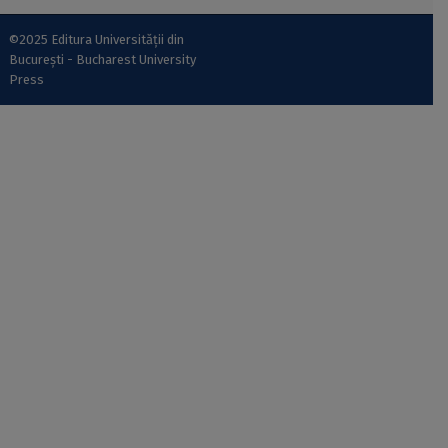
©2025 Editura Universității din
București - Bucharest University
Press