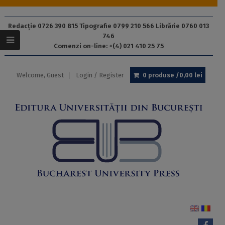
Redacție 0726 390 815 Tipografie 0799 210 566 Librărie 0760 013
746
Comenzi on-line: +(4) 021 410 25 75
Welcome, Guest
Login / Register
0 produse /
0,00
lei