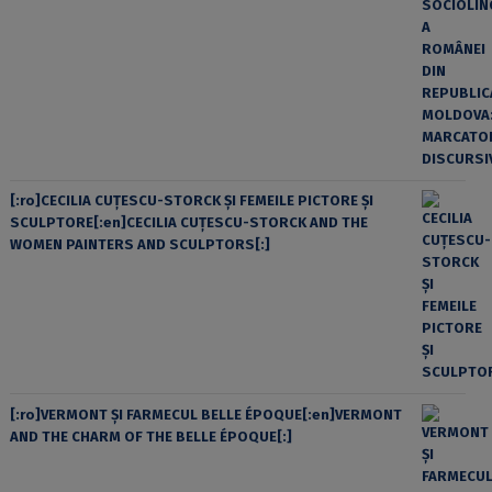
[:ro]CECILIA CUŢESCU-STORCK ŞI FEMEILE PICTORE ŞI
SCULPTORE[:en]CECILIA CUŢESCU-STORCK AND THE
WOMEN PAINTERS AND SCULPTORS[:]
[:ro]VERMONT ȘI FARMECUL BELLE ÉPOQUE[:en]VERMONT
AND THE CHARM OF THE BELLE ÉPOQUE[:]