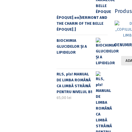
Produs
ÉPOQUE[:en]VERMONT AND
THE CHARM OF THE BELLE
ÉPOQUE[:]
BIOCHIMIA
GLUCIDELOR ȘI A
LIPIDELOR
ADA
RLS, pls! MANUAL
DE LIMBA ROMÂNĂ
CA LIMBĂ STRĂINĂ
PENTRU NIVELUL B1
65,00
lei