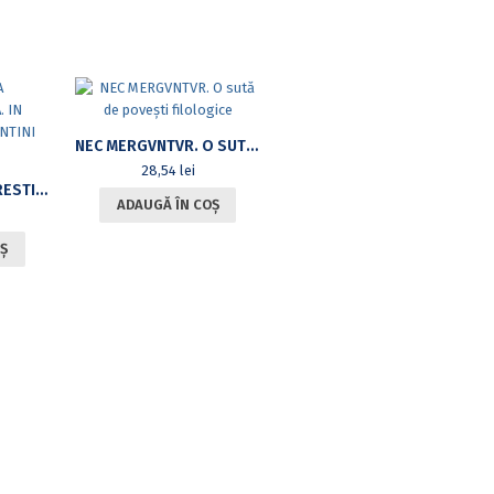
NEC MERGVNTVR. O SUTĂ DE POVEȘTI FILOLOGICE
28,54
lei
NEOGRAECA BUCURESTIENSIA. IN HONOREM CONSTANTINI DIMADIS.
ADAUGĂ ÎN COȘ
Ș