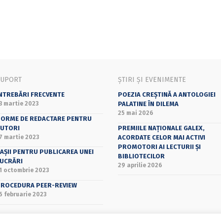
SUPORT
ȘTIRI ȘI EVENIMENTE
NTREBĂRI FRECVENTE
POEZIA CREȘTINĂ A ANTOLOGIEI
3 martie 2023
PALATINE ÎN DILEMA
25 mai 2026
ORME DE REDACTARE PENTRU
UTORI
PREMIILE NAȚIONALE GALEX,
7 martie 2023
ACORDATE CELOR MAI ACTIVI
PROMOTORI AI LECTURII ȘI
AȘII PENTRU PUBLICAREA UNEI
BIBLIOTECILOR
UCRĂRI
29 aprilie 2026
1 octombrie 2023
ROCEDURA PEER-REVIEW
5 februarie 2023