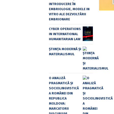
INTRODUCERE ÎN
EMBRIOLOGIE, MODELE IN
VITRO ALE DEZVOLTĂRII
EMBRIONARE
CYBER OPERATIONS
IN INTERNATIONAL
HUMANITARIAN LAW
ȘTIINȚA MODERNĂ ȘI
MATERIALISMUL
O ANALIZĂ
PRAGMATICĂ ȘI
SOCIOLINGVISTICĂ
A ROMÂNEI DIN
REPUBLICA
MOLDOVA:
MARCATORII
DISCURSIVI