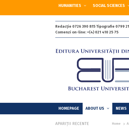
HUMANITIES
SOCIAL SCIENCES
Redacție 0726 390 815 Tipografie 0799 21
Comenzi on-line: +(4) 021 410 25 75
HOMEPAGE
ABOUT US
NEWS
APARIȚII RECENTE
Home
A