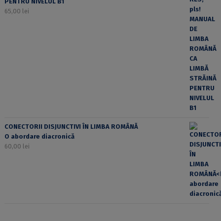
PENTRU NIVELUL B1
65,00
lei
CONECTORII DISJUNCTIVI ÎN LIMBA ROMÂNĂ
O abordare diacronică
60,00
lei