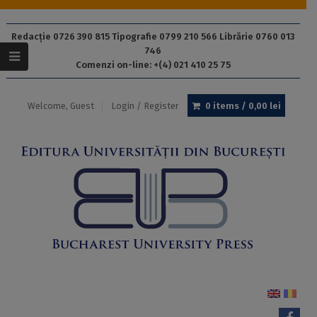
Redacție 0726 390 815 Tipografie 0799 210 566 Librărie 0760 013
746
Comenzi on-line: +(4) 021 410 25 75
Welcome, Guest
Login / Register
0 items /
0,00
lei