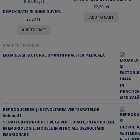
22,20
lei
DEMOCRAȚIE ȘI BUNA GUVERNARE. CONFERINȚA DOCTORANZILOR ÎN ȘTIINȚE POLITICE: 9 IUNIE 2017, BUCUREȘTI
ADD TO CART
22,20
lei
ADD TO CART
APARIȚII RECENTE
EROAREA ȘI FACTORUL UMAN ÎN PRACTICA MEDICALĂ
REPRODUCEREA ȘI DEZVOLTAREA VERTEBRATELOR
Volumul I
STRATEGII REPRODUCTIVE LA VERTEBRATE, INTRODUCERE
ÎN EMBRIOLOGIE, MODELE IN VITRO ALE DEZVOLTĂRII
EMBRIONARE