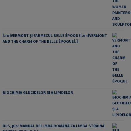
[:ro]VERMONT ȘI FARMECUL BELLE ÉPOQUE[:en]VERMONT
AND THE CHARM OF THE BELLE ÉPOQUE[:]
BIOCHIMIA GLUCIDELOR ȘI A LIPIDELOR
RLS, pls! MANUAL DE LIMBA ROMÂNĂ CA LIMBĂ STRĂINĂ