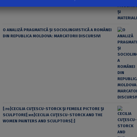
O ANALIZĂ PRAGMATICĂ ȘI SOCIOLINGVISTICĂ A ROMÂNEI
DIN REPUBLICA MOLDOVA: MARCATORII DISCURSIVI
[:ro]CECILIA CUŢESCU-STORCK ŞI FEMEILE PICTORE ŞI
SCULPTORE[:en]CECILIA CUŢESCU-STORCK AND THE
WOMEN PAINTERS AND SCULPTORS[:]