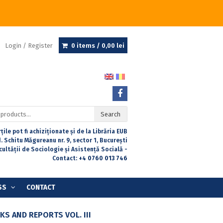
Login / Register
0 items /
0,00
lei
Search
țile pot fi achiziționate și de la Librăria EUB
. Schitu Măgureanu nr. 9, sector 1, București
acultății de Sociologie și Asistență Socială -
Contact:
+4 0760 013 746
SS
CONTACT
S AND REPORTS VOL. III