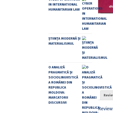
IN INTERNATIONAL
HUMANITARIAN LAW
ȘTIINȚA MODERNĂ ȘI
MATERIALISMUL
O ANALIZĂ
PRAGMATICĂ ȘI
SOCIOLINGVISTICĂ
A ROMÂNEI DIN
REPUBLICA
MOLDOVA:
Revie
MARCATORII
DISCURSIVI
Review