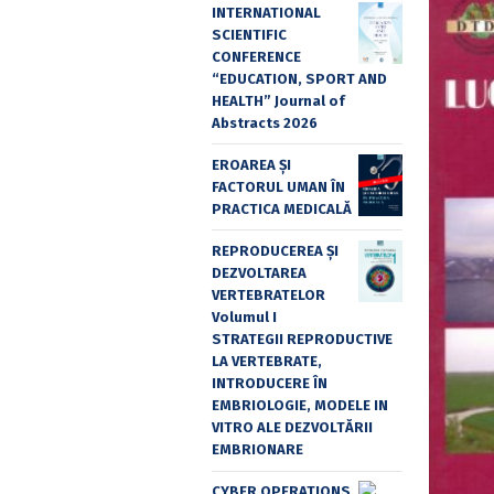
INTERNATIONAL
SCIENTIFIC
CONFERENCE
“EDUCATION, SPORT AND
HEALTH” Journal of
Abstracts 2026
EROAREA ȘI
FACTORUL UMAN ÎN
PRACTICA MEDICALĂ
REPRODUCEREA ȘI
DEZVOLTAREA
VERTEBRATELOR
Volumul I
STRATEGII REPRODUCTIVE
LA VERTEBRATE,
INTRODUCERE ÎN
EMBRIOLOGIE, MODELE IN
VITRO ALE DEZVOLTĂRII
EMBRIONARE
CYBER OPERATIONS