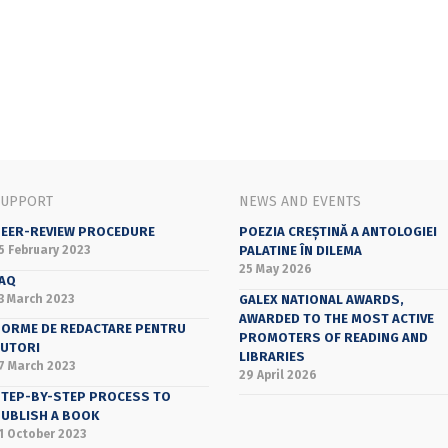
SUPPORT
NEWS AND EVENTS
EER-REVIEW PROCEDURE
POEZIA CREȘTINĂ A ANTOLOGIEI
5 February 2023
PALATINE ÎN DILEMA
25 May 2026
AQ
3 March 2023
GALEX NATIONAL AWARDS,
AWARDED TO THE MOST ACTIVE
ORME DE REDACTARE PENTRU
PROMOTERS OF READING AND
UTORI
LIBRARIES
7 March 2023
29 April 2026
TEP-BY-STEP PROCESS TO
UBLISH A BOOK
1 October 2023