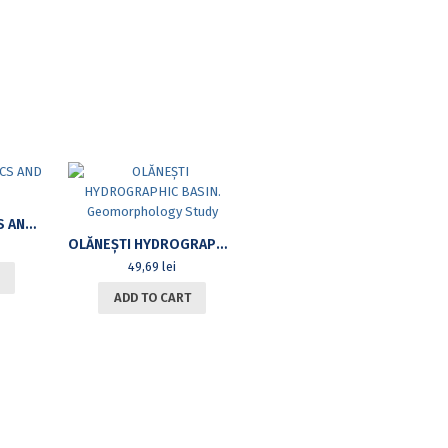
FRENCH PHONETICS AND EXERCISES
OLĂNEȘTI HYDROGRAPHIC BASIN. GEOMORPHOLOGY STUDY
49,69
lei
ADD TO CART