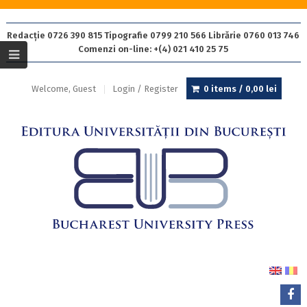
Redacție 0726 390 815 Tipografie 0799 210 566 Librărie 0760 013 746
Comenzi on-line: +(4) 021 410 25 75
Welcome, Guest
Login / Register
0 items /
0,00
lei