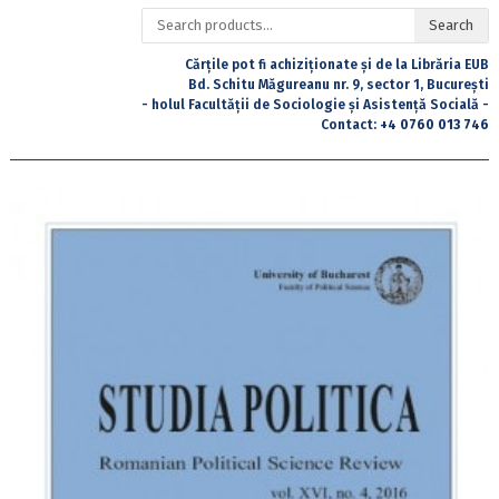
Search
Search
for:
Cărțile pot fi achiziționate și de la Librăria EUB
Bd. Schitu Măgureanu nr. 9, sector 1, București
- holul Facultății de Sociologie și Asistență Socială -
Contact:
+4 0760 013 746