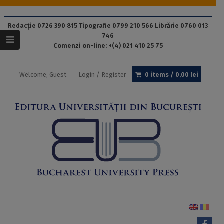
Redacție 0726 390 815 Tipografie 0799 210 566 Librărie 0760 013
746
Comenzi on-line: +(4) 021 410 25 75
Welcome, Guest
Login / Register
0 items /
0,00
lei