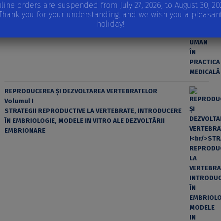
line orders are suspended from July 27, 2026, to August 30, 20
EROAREA ȘI FACTORUL UMAN ÎN PRACTICA MEDICALĂ
Thank you for your understanding, and we wish you a pleasan
holiday!
REPRODUCEREA ȘI DEZVOLTAREA VERTEBRATELOR
Volumul I
STRATEGII REPRODUCTIVE LA VERTEBRATE, INTRODUCERE
ÎN EMBRIOLOGIE, MODELE IN VITRO ALE DEZVOLTĂRII
EMBRIONARE