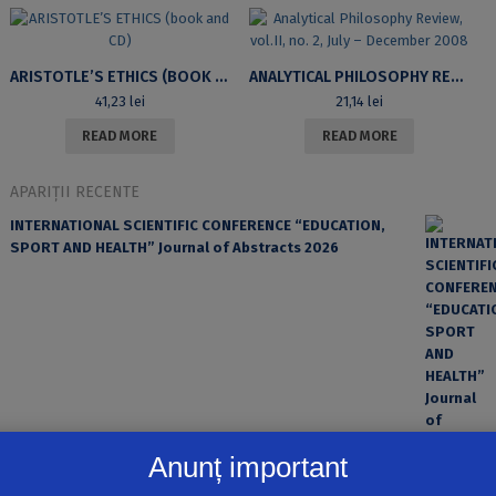
ARISTOTLE’S ETHICS (BOOK AND CD)
ANALYTICAL PHILOSOPHY REVIEW, VOL.II, NO. 2, JULY – DECEMBER 2008
41,23
lei
21,14
lei
READ MORE
READ MORE
APARIȚII RECENTE
INTERNATIONAL SCIENTIFIC CONFERENCE “EDUCATION,
SPORT AND HEALTH” Journal of Abstracts 2026
Anunț important