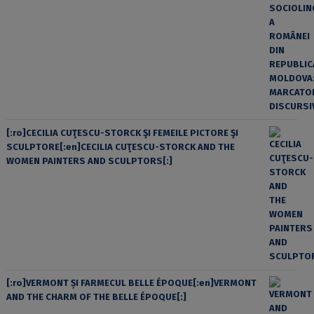
[:ro]CECILIA CUŢESCU-STORCK ŞI FEMEILE PICTORE ŞI
SCULPTORE[:en]CECILIA CUŢESCU-STORCK AND THE
WOMEN PAINTERS AND SCULPTORS[:]
[:ro]VERMONT ȘI FARMECUL BELLE ÉPOQUE[:en]VERMONT
AND THE CHARM OF THE BELLE ÉPOQUE[:]