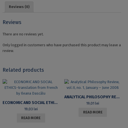
THE
Reviews (0)
HYPERVERSE
quantity
Reviews
There are no reviews yet.
Only logged in customers who have purchased this product may leave a
review.
Related products
ANALYTICAL PHILOSOPHY REVIEW, VOL.II, NO. 1, JANUARY – JUNE 2008
ECONOMIC AND SOCIAL ETHICS-TRANSLATION FROM FRENCH BY ILEANA DASCĂLU
19,01
lei
19,03
lei
READ MORE
READ MORE