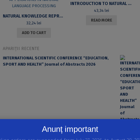
INTRODUCTION TO NATURAL LANGUAGE PROCESSING
43,34
lei
NATURAL KNOWLEDGE REPRESENTATION ASPECTS WITH APPLICATIONS IN NATURAL LANGUAGE PROCESSING
READ MORE
32,24
lei
ADD TO CART
APARIȚII RECENTE
INTERNATIONAL SCIENTIFIC CONFERENCE “EDUCATION,
SPORT AND HEALTH” Journal of Abstracts 2026
Anunț important
EROAREA ȘI FACTORUL UMAN ÎN PRACTICA MEDICALĂ