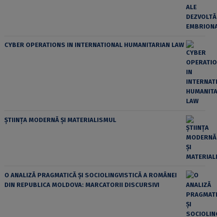
CYBER OPERATIONS IN INTERNATIONAL HUMANITARIAN LAW
ȘTIINȚA MODERNĂ ȘI MATERIALISMUL
O ANALIZĂ PRAGMATICĂ ȘI SOCIOLINGVISTICĂ A ROMÂNEI
DIN REPUBLICA MOLDOVA: MARCATORII DISCURSIVI