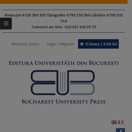
Redacție 0726 390 815 Tipografie 0799 210 566 Librărie 0760 013
746
Comenzi on-line: +(4) 021 410 25 75
Welcome, Guest
Login / Register
0 items /
0,00
lei