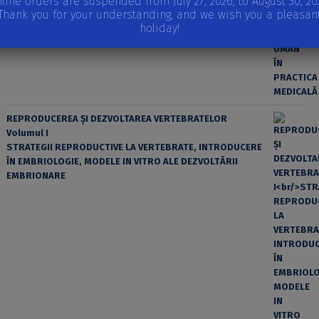
line orders are suspended from July 27, 2026, to August 30, 20
Thank you for your understanding, and we wish you a pleasan
holiday!
REPRODUCEREA ȘI DEZVOLTAREA VERTEBRATELOR
Volumul I
STRATEGII REPRODUCTIVE LA VERTEBRATE, INTRODUCERE
ÎN EMBRIOLOGIE, MODELE IN VITRO ALE DEZVOLTĂRII
EMBRIONARE