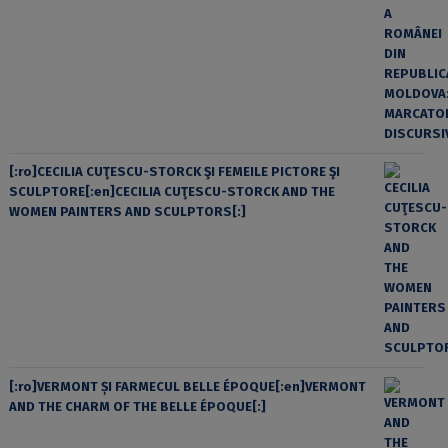
[:ro]CECILIA CUŢESCU-STORCK ŞI FEMEILE PICTORE ŞI
SCULPTORE[:en]CECILIA CUŢESCU-STORCK AND THE
WOMEN PAINTERS AND SCULPTORS[:]
[:ro]VERMONT ȘI FARMECUL BELLE ÉPOQUE[:en]VERMONT
AND THE CHARM OF THE BELLE ÉPOQUE[:]