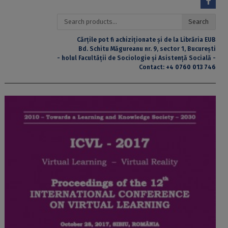
Search
Search
for:
Cărțile pot fi achiziționate și de la Librăria EUB
Bd. Schitu Măgureanu nr. 9, sector 1, București
- holul Facultății de Sociologie și Asistență Socială -
Contact:
+4 0760 013 746