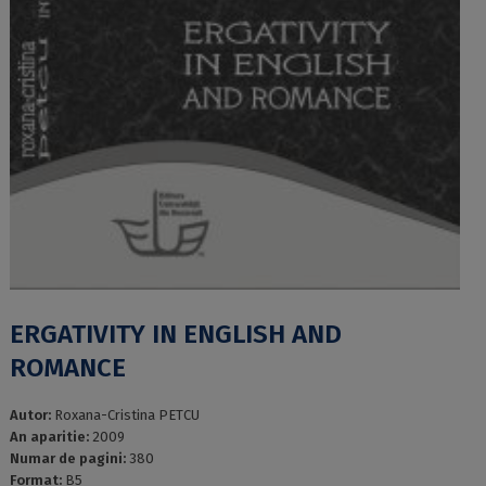
ERGATIVITY IN ENGLISH AND
ROMANCE
Autor:
Roxana-Cristina PETCU
An aparitie:
2009
Numar de pagini:
380
Format:
B5