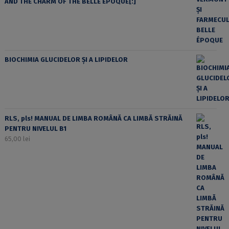
AND THE CHARM OF THE BELLE ÉPOQUE[:]
BIOCHIMIA GLUCIDELOR ȘI A LIPIDELOR
RLS, pls! MANUAL DE LIMBA ROMÂNĂ CA LIMBĂ STRĂINĂ
PENTRU NIVELUL B1
65,00
lei