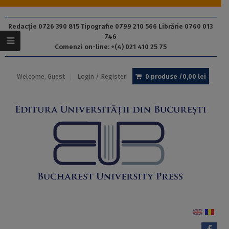
Redacție 0726 390 815 Tipografie 0799 210 566 Librărie 0760 013
746
Comenzi on-line: +(4) 021 410 25 75
Welcome, Guest
Login / Register
0 produse /
0,00
lei