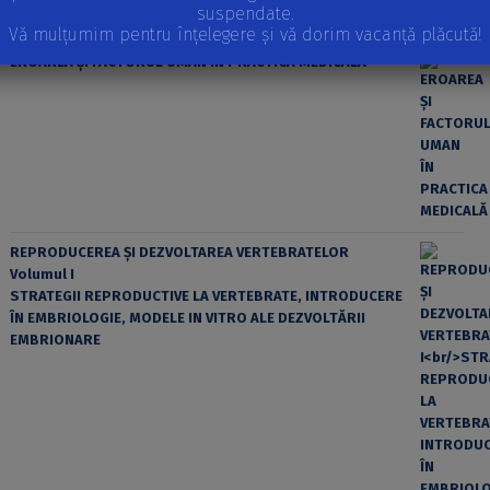
suspendate.
Vă mulțumim pentru înțelegere și vă dorim vacanță plăcută!
EROAREA ȘI FACTORUL UMAN ÎN PRACTICA MEDICALĂ
REPRODUCEREA ȘI DEZVOLTAREA VERTEBRATELOR
Volumul I
STRATEGII REPRODUCTIVE LA VERTEBRATE, INTRODUCERE
ÎN EMBRIOLOGIE, MODELE IN VITRO ALE DEZVOLTĂRII
EMBRIONARE