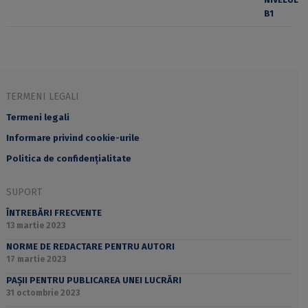
TERMENI LEGALI
Termeni legali
Informare privind cookie-urile
Politica de confidențialitate
SUPORT
ÎNTREBĂRI FRECVENTE
13 martie 2023
NORME DE REDACTARE PENTRU AUTORI
17 martie 2023
PAȘII PENTRU PUBLICAREA UNEI LUCRĂRI
31 octombrie 2023