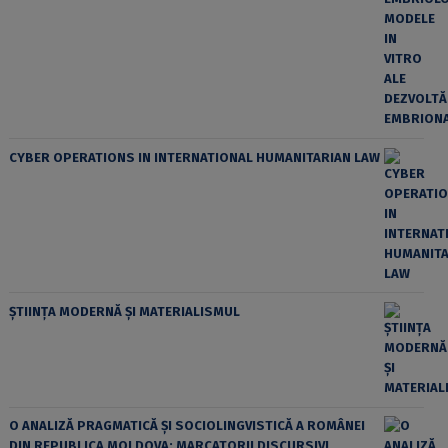
CYBER OPERATIONS IN INTERNATIONAL HUMANITARIAN LAW
ȘTIINȚA MODERNĂ ȘI MATERIALISMUL
O ANALIZĂ PRAGMATICĂ ȘI SOCIOLINGVISTICĂ A ROMÂNEI
DIN REPUBLICA MOLDOVA: MARCATORII DISCURSIVI