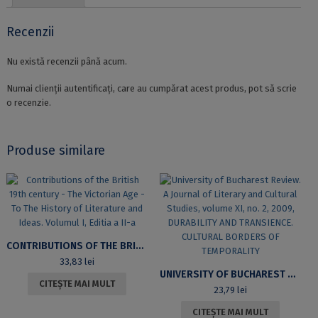
Recenzii
Nu există recenzii până acum.
Numai clienții autentificați, care au cumpărat acest produs, pot să scrie
o recenzie.
Produse similare
CONTRIBUTIONS OF THE BRITISH 19TH CENTURY – THE VICTORIAN AGE – TO THE HISTORY OF LITERATURE AND IDEAS. VOLUMUL I, EDITIA A II-A
33,83
lei
UNIVERSITY OF BUCHAREST REVIEW. A JOURNAL OF LITERARY AND CULTURAL STUDIES, VOLUME XI, NO. 2, 2009, DURABILITY AND TRANSIENCE. CULTURAL BORDERS OF TEMPORALITY
CITEȘTE MAI MULT
23,79
lei
CITEȘTE MAI MULT