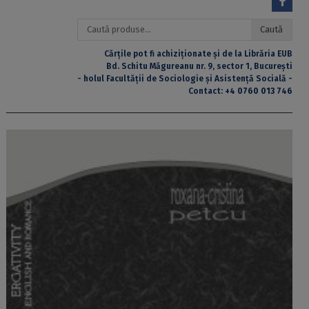
Caută
Caută
după:
Cărțile pot fi achiziționate și de la Librăria EUB
Bd. Schitu Măgureanu nr. 9, sector 1, București
- holul Facultății de Sociologie și Asistență Socială -
Contact:
+4 0760 013 746