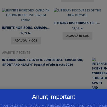
LITERARY DISCOURSES OF THE NEW PHYSICS
INFINITE HORIZONS. CANADIAN FICTION IN ENGLISH. SECOND EDITION
19,56
lei
32,24
lei
ADAUGĂ ÎN COȘ
ADAUGĂ ÎN COȘ
APARIȚII RECENTE
INTERNATIONAL SCIENTIFIC CONFERENCE “EDUCATION,
SPORT AND HEALTH” Journal of Abstracts 2026
Anunț important
n perioada 27 iulie 2026 – 30 august 2026 comenzile online su