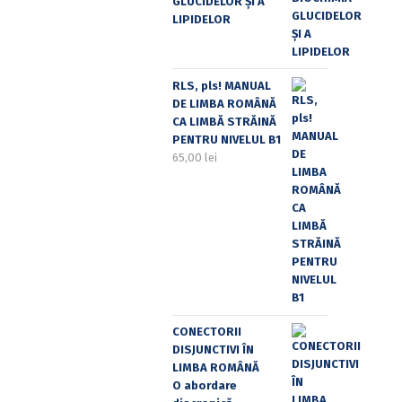
GLUCIDELOR ȘI A
LIPIDELOR
RLS, pls! MANUAL
DE LIMBA ROMÂNĂ
CA LIMBĂ STRĂINĂ
PENTRU NIVELUL B1
65,00
lei
CONECTORII
DISJUNCTIVI ÎN
LIMBA ROMÂNĂ
O abordare