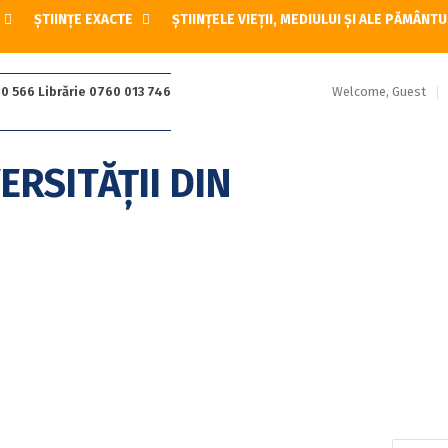
ȘTIINȚE EXACTE
ȘTIINȚELE VIEȚII, MEDIULUI ȘI ALE PĂMÂNTU
Welcome, Guest
0 566 Librărie 0760 013 746
Caută