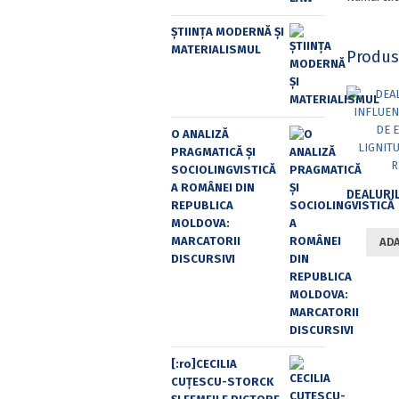
ȘTIINȚA MODERNĂ ȘI
MATERIALISMUL
Produs
O ANALIZĂ
PRAGMATICĂ ȘI
SOCIOLINGVISTICĂ
A ROMÂNEI DIN
REPUBLICA
MOLDOVA:
MARCATORII
ADA
DISCURSIVI
[:ro]CECILIA
CUŢESCU-STORCK