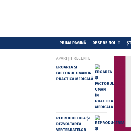
PRIMA PAGINĂ
DESPRE NOI
ȘT
APARIȚII RECENTE
EROAREA ȘI
FACTORUL UMAN ÎN
PRACTICA MEDICALĂ
REPRODUCEREA ȘI
DEZVOLTAREA
VERTEBRATELOR