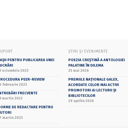
SUPORT
ȘTIRI ȘI EVENIMENTE
AȘII PENTRU PUBLICAREA UNEI
POEZIA CREȘTINĂ A ANTOLOGIEI
UCRĂRI
PALATINE ÎN DILEMA
1 octombrie 2023
25 mai 2026
ROCEDURA PEER-REVIEW
PREMIILE NAȚIONALE GALEX,
5 februarie 2023
ACORDATE CELOR MAI ACTIVI
PROMOTORI AI LECTURII ȘI
NTREBĂRI FRECVENTE
BIBLIOTECILOR
3 martie 2023
29 aprilie 2026
ORME DE REDACTARE PENTRU
UTORI
7 martie 2023