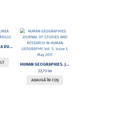
PEISAJ ȘI GESTIUNEA DURABILĂ A TERITORIULUI
ULT
HUMAN GEOGRAPHIES. JOURNAL OF STUDIES AND RESEARCH IN HUMAN GEOGRAPHY, VOL. 5, ISSUE 1, MAY 2011
22,73
lei
ADAUGĂ ÎN COȘ