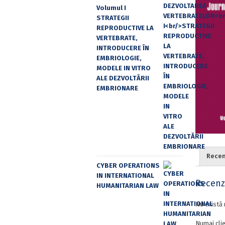
Volumul I
STRATEGII
REPRODUCTIVE LA
VERTEBRATE,
INTRODUCERE ÎN
EMBRIOLOGIE,
MODELE IN VITRO
ALE DEZVOLTĂRII
EMBRIONARE
Recenz
CYBER OPERATIONS
IN INTERNATIONAL
Recenzi
HUMANITARIAN LAW
Nu există 
Numai clie