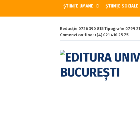
ȘTIINȚE UMANE
ȘTIINȚE SOCIALE
Redacție 0726 390 815 Tipografie 0799 21
Comenzi on-line: +(4) 021 410 25 75