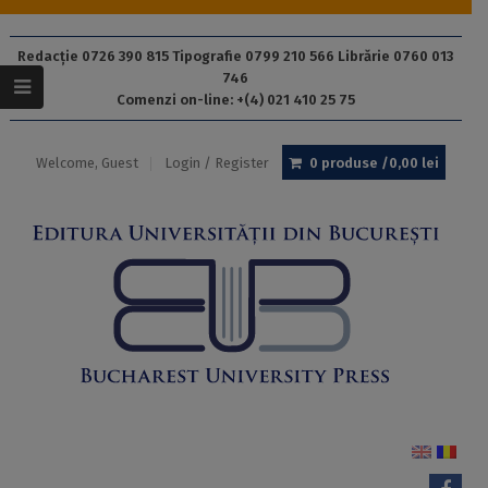
Redacție 0726 390 815 Tipografie 0799 210 566 Librărie 0760 013
746
Comenzi on-line: +(4) 021 410 25 75
Welcome, Guest
Login / Register
0 produse /
0,00
lei