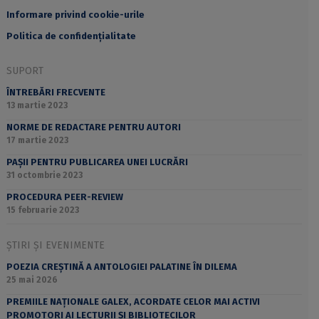
Informare privind cookie-urile
Politica de confidențialitate
SUPORT
ÎNTREBĂRI FRECVENTE
13 martie 2023
NORME DE REDACTARE PENTRU AUTORI
17 martie 2023
PAȘII PENTRU PUBLICAREA UNEI LUCRĂRI
31 octombrie 2023
PROCEDURA PEER-REVIEW
15 februarie 2023
ȘTIRI ȘI EVENIMENTE
POEZIA CREȘTINĂ A ANTOLOGIEI PALATINE ÎN DILEMA
25 mai 2026
PREMIILE NAȚIONALE GALEX, ACORDATE CELOR MAI ACTIVI
PROMOTORI AI LECTURII ȘI BIBLIOTECILOR