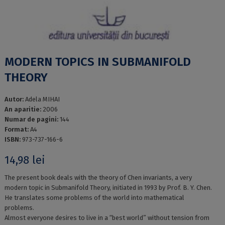
MODERN TOPICS IN SUBMANIFOLD
THEORY
Autor:
Adela MIHAI
An aparitie:
2006
Numar de pagini:
144
Format:
A4
ISBN:
973-737-166-6
14,98
lei
The present book deals with the theory of Chen invariants, a very
modern topic in Submanifold Theory, initiated in 1993 by Prof. B. Y. Chen.
He translates some problems of the world into mathematical
problems.
Almost everyone desires to live in a “best world” without tension from