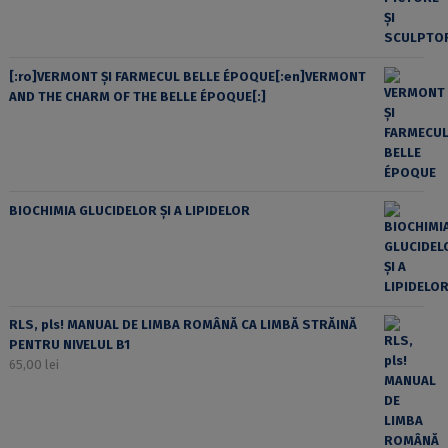
[:ro]VERMONT ȘI FARMECUL BELLE ÉPOQUE[:en]VERMONT
AND THE CHARM OF THE BELLE ÉPOQUE[:]
BIOCHIMIA GLUCIDELOR ȘI A LIPIDELOR
RLS, pls! MANUAL DE LIMBA ROMÂNĂ CA LIMBĂ STRĂINĂ
PENTRU NIVELUL B1
65,00
lei