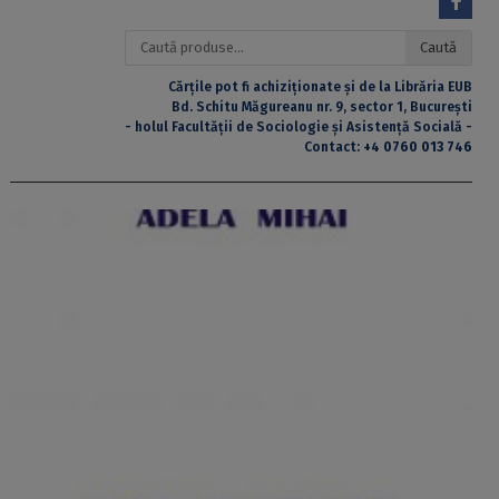
Caută
Caută
după:
Cărțile pot fi achiziționate și de la Librăria EUB
Bd. Schitu Măgureanu nr. 9, sector 1, București
- holul Facultății de Sociologie și Asistență Socială -
Contact:
+4 0760 013 746