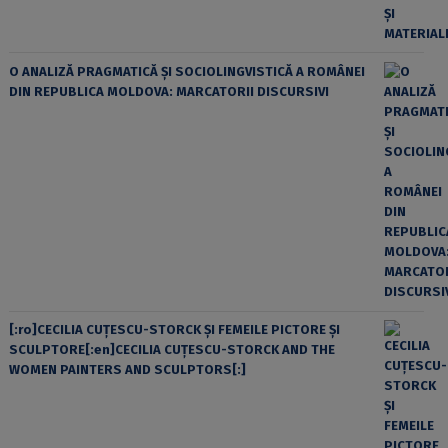
O ANALIZĂ PRAGMATICĂ ȘI SOCIOLINGVISTICĂ A ROMÂNEI
DIN REPUBLICA MOLDOVA: MARCATORII DISCURSIVI
[:ro]CECILIA CUŢESCU-STORCK ŞI FEMEILE PICTORE ŞI
SCULPTORE[:en]CECILIA CUŢESCU-STORCK AND THE
WOMEN PAINTERS AND SCULPTORS[:]