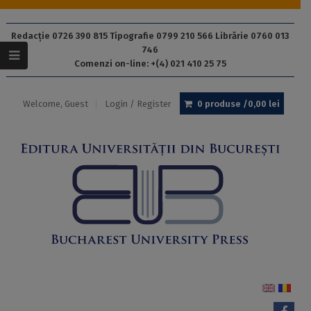
Redacție 0726 390 815 Tipografie 0799 210 566 Librărie 0760 013
746
Comenzi on-line: +(4) 021 410 25 75
Welcome, Guest
Login / Register
0 produse /
0,00
lei