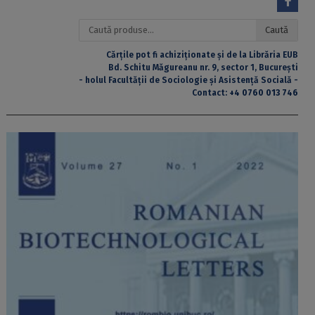
Caută
Caută
după:
Cărțile pot fi achiziționate și de la Librăria EUB
Bd. Schitu Măgureanu nr. 9, sector 1, București
- holul Facultății de Sociologie și Asistență Socială -
Contact:
+4 0760 013 746