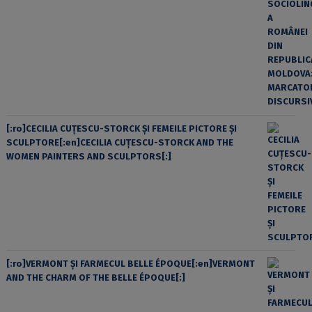
[:ro]CECILIA CUŢESCU-STORCK ŞI FEMEILE PICTORE ŞI
SCULPTORE[:en]CECILIA CUŢESCU-STORCK AND THE
WOMEN PAINTERS AND SCULPTORS[:]
[:ro]VERMONT ȘI FARMECUL BELLE ÉPOQUE[:en]VERMONT
AND THE CHARM OF THE BELLE ÉPOQUE[:]