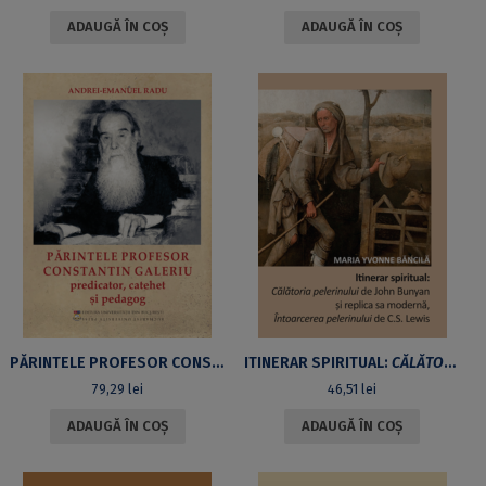
ADAUGĂ ÎN COȘ
ADAUGĂ ÎN COȘ
PĂRINTELE PROFESOR CONSTANTIN GALERIU – PREDICATOR, CATEHET ȘI PEDAGOG
ITINERAR SPIRITUAL:
CĂLĂTORIA PELERINULUI
79,29
lei
46,51
lei
ADAUGĂ ÎN COȘ
ADAUGĂ ÎN COȘ