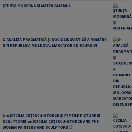
ȘTIINȚA MODERNĂ ȘI MATERIALISMUL
O ANALIZĂ PRAGMATICĂ ȘI SOCIOLINGVISTICĂ A ROMÂNEI
DIN REPUBLICA MOLDOVA: MARCATORII DISCURSIVI
[:ro]CECILIA CUŢESCU-STORCK ŞI FEMEILE PICTORE ŞI
SCULPTORE[:en]CECILIA CUŢESCU-STORCK AND THE
WOMEN PAINTERS AND SCULPTORS[:]