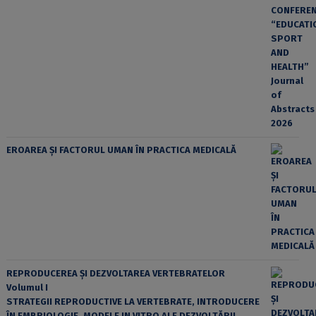
EROAREA ȘI FACTORUL UMAN ÎN PRACTICA MEDICALĂ
REPRODUCEREA ȘI DEZVOLTAREA VERTEBRATELOR
Volumul I
STRATEGII REPRODUCTIVE LA VERTEBRATE, INTRODUCERE
ÎN EMBRIOLOGIE, MODELE IN VITRO ALE DEZVOLTĂRII