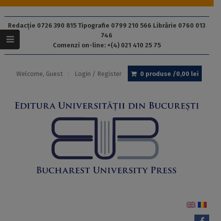
Redacție 0726 390 815 Tipografie 0799 210 566 Librărie 0760 013
746
Comenzi on-line: +(4) 021 410 25 75
Welcome, Guest
Login / Register
0 produse /
0,00
lei