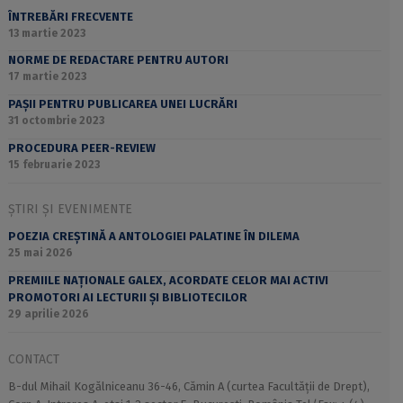
ÎNTREBĂRI FRECVENTE
13 martie 2023
NORME DE REDACTARE PENTRU AUTORI
17 martie 2023
PAȘII PENTRU PUBLICAREA UNEI LUCRĂRI
31 octombrie 2023
PROCEDURA PEER-REVIEW
15 februarie 2023
ȘTIRI ȘI EVENIMENTE
POEZIA CREȘTINĂ A ANTOLOGIEI PALATINE ÎN DILEMA
25 mai 2026
PREMIILE NAȚIONALE GALEX, ACORDATE CELOR MAI ACTIVI
PROMOTORI AI LECTURII ȘI BIBLIOTECILOR
29 aprilie 2026
CONTACT
B-dul Mihail Kogălniceanu 36-46, Cămin A (curtea Facultății de Drept),