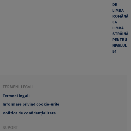
TERMENI LEGALI
Termeni legali
Informare privind cookie-urile
Politica de confidențialitate
SUPORT