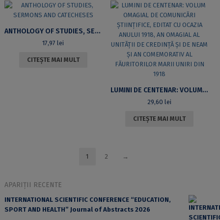
ANTHOLOGY OF STUDIES, SERMONS AND CATECHESES
17,97
lei
CITEȘTE MAI MULT
LUMINI DE CENTENAR: VOLUM OMAGIAL DE COMUNICĂRI ȘTIINȚIFICE, EDITAT CU OCAZIA ANULUI 1918, AN OMAGIAL AL UNITĂȚII DE CREDINȚĂ ȘI DE NEAM ȘI AN COMEMORATIV AL FĂURITORILOR MARII UNIRI DIN 1918
29,60
lei
CITEȘTE MAI MULT
1
2
→
APARIȚII RECENTE
INTERNATIONAL SCIENTIFIC CONFERENCE “EDUCATION,
SPORT AND HEALTH” Journal of Abstracts 2026