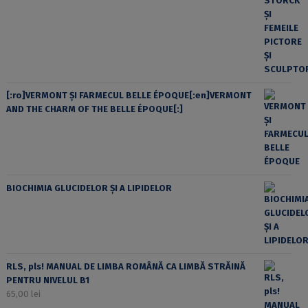
[:ro]VERMONT ȘI FARMECUL BELLE ÉPOQUE[:en]VERMONT
AND THE CHARM OF THE BELLE ÉPOQUE[:]
BIOCHIMIA GLUCIDELOR ȘI A LIPIDELOR
RLS, pls! MANUAL DE LIMBA ROMÂNĂ CA LIMBĂ STRĂINĂ
PENTRU NIVELUL B1
65,00
lei