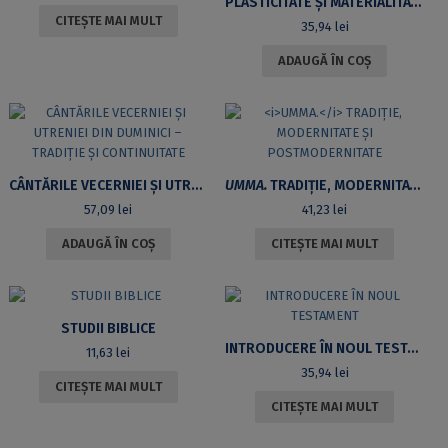
PLASTICITATE ȘI MATERIALITATE ÎN LEGĂTORIA MEDIEVALĂ ROMÂNEASCĂ
CITEȘTE MAI MULT
35,94
lei
ADAUGĂ ÎN COȘ
CÂNTĂRILE VECERNIEI ȘI UTRENIEI DIN DUMINICI – TRADIȚIE ȘI CONTINUITATE
UMMA.
TRADIŢIE, MODERNITATE ŞI POSTMODERNITATE
57,09
lei
41,23
lei
ADAUGĂ ÎN COȘ
CITEȘTE MAI MULT
STUDII BIBLICE
INTRODUCERE ÎN NOUL TESTAMENT
11,63
lei
35,94
lei
CITEȘTE MAI MULT
CITEȘTE MAI MULT