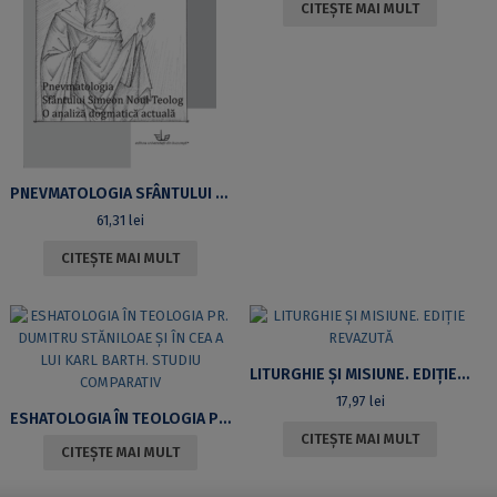
CITEȘTE MAI MULT
PNEVMATOLOGIA SFÂNTULUI SIMEON NOUL TEOLOG. O ANALIZĂ DOGMATICĂ ACTUALĂ
61,31
lei
CITEȘTE MAI MULT
LITURGHIE ȘI MISIUNE. EDIȚIE REVAZUTĂ
17,97
lei
ESHATOLOGIA ÎN TEOLOGIA PR. DUMITRU STĂNILOAE ȘI ÎN CEA A LUI KARL BARTH. STUDIU COMPARATIV
CITEȘTE MAI MULT
CITEȘTE MAI MULT