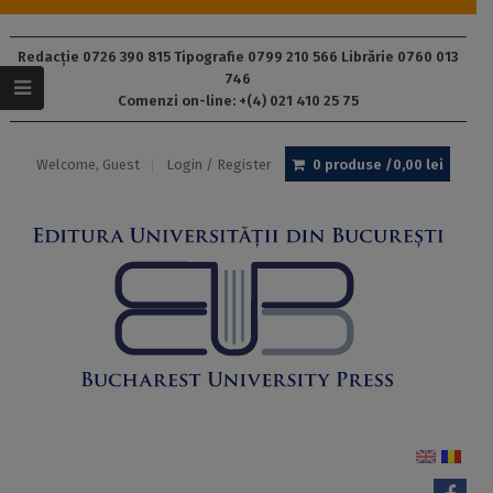
Redacție 0726 390 815 Tipografie 0799 210 566 Librărie 0760 013
746
Comenzi on-line: +(4) 021 410 25 75
Welcome, Guest
Login / Register
0 produse /
0,00
lei