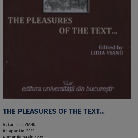
THE PLEASURES OF THE TEXT…
Autor:
Lidia VIANU
An aparitie:
2010
Numar de pagini:
295