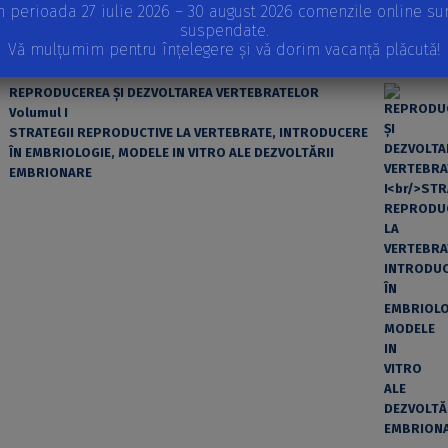
n perioada 27 iulie 2026 – 30 august 2026 comenzile online su
suspendate.
Vă mulțumim pentru înțelegere și vă dorim vacanță plăcută!
REPRODUCEREA ȘI DEZVOLTAREA VERTEBRATELOR
Volumul I
STRATEGII REPRODUCTIVE LA VERTEBRATE, INTRODUCERE
ÎN EMBRIOLOGIE, MODELE IN VITRO ALE DEZVOLTĂRII
EMBRIONARE