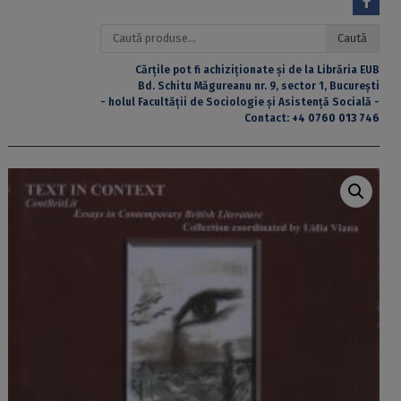
Caută
Caută
după:
Cărțile pot fi achiziționate și de la Librăria EUB
Bd. Schitu Măgureanu nr. 9, sector 1, București
- holul Facultății de Sociologie și Asistență Socială -
Contact:
+4 0760 013 746