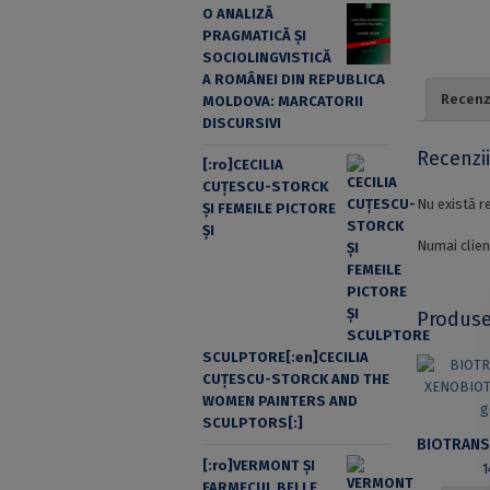
O ANALIZĂ
PRAGMATICĂ ȘI
SOCIOLINGVISTICĂ
A ROMÂNEI DIN REPUBLICA
Recenzi
MOLDOVA: MARCATORII
DISCURSIVI
Recenzi
[:ro]CECILIA
CUŢESCU-STORCK
Nu există r
ŞI FEMEILE PICTORE
ŞI
Numai clien
Produse
SCULPTORE[:en]CECILIA
CUŢESCU-STORCK AND THE
WOMEN PAINTERS AND
SCULPTORS[:]
[:ro]VERMONT ȘI
FARMECUL BELLE