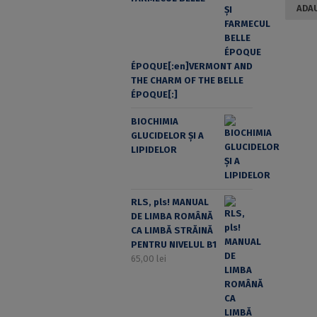
ADAU
ÉPOQUE[:en]VERMONT AND
THE CHARM OF THE BELLE
ÉPOQUE[:]
BIOCHIMIA
GLUCIDELOR ȘI A
LIPIDELOR
RLS, pls! MANUAL
DE LIMBA ROMÂNĂ
CA LIMBĂ STRĂINĂ
PENTRU NIVELUL B1
65,00
lei