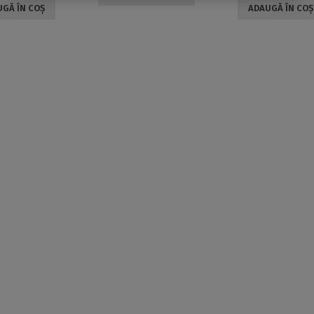
GĂ ÎN COȘ
ADAUGĂ ÎN COȘ