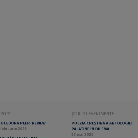
UPORT
ȘTIRI ȘI EVENIMENTE
OCEDURA PEER-REVIEW
POEZIA CREȘTINĂ A ANTOLOGIEI
 februarie 2023
PALATINE ÎN DILEMA
25 mai 2026