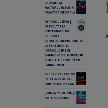
EROAREA ȘI
FACTORUL UMAN ÎN
PRACTICA MEDICALĂ
REPRODUCEREA ȘI
DEZVOLTAREA
VERTEBRATELOR
Volumul I
STRATEGII REPRODUCTIVE
LA VERTEBRATE,
INTRODUCERE ÎN
EMBRIOLOGIE, MODELE IN
VITRO ALE DEZVOLTĂRII
EMBRIONARE
CYBER OPERATIONS
IN INTERNATIONAL
HUMANITARIAN LAW
ȘTIINȚA MODERNĂ ȘI
MATERIALISMUL