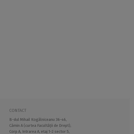
CONTACT
B-dul Mihail Kogălniceanu 36-46,
Cămin A (curtea Facultății de Drept),
Corp A, Intrarea A, etaj 1-2 sector 5,