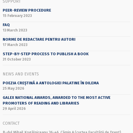
SUPPORT
PEER-REVIEW PROCEDURE
15 February 2023
FAQ
13 March 2023
NORME DE REDACTARE PENTRU AUTORI
17 March 2023
STEP-BY-STEP PROCESS TO PUBLISH A BOOK
31 October 2023
NEWS AND EVENTS
POEZIA CREȘTINĂ A ANTOLOGIEI PALATINE ÎN DILEMA
25 May 2026
GALEX NATIONAL AWARDS, AWARDED TO THE MOST ACTIVE
PROMOTERS OF READING AND LIBRARIES
29 April 2026
CONTACT
B-dul Mihail Kogălniceanu 36-46, Cămin A (curtea Facultății de Drept),