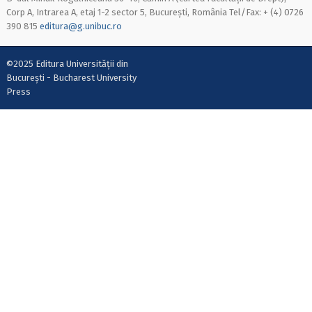
Corp A, Intrarea A, etaj 1-2 sector 5, București, România Tel/Fax: + (4) 0726
390 815
editura@g.unibuc.ro
©2025 Editura Universității din
București - Bucharest University
Press