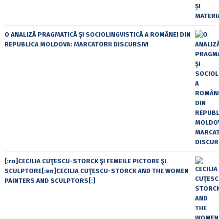
O ANALIZĂ PRAGMATICĂ ȘI SOCIOLINGVISTICĂ A ROMÂNEI DIN
REPUBLICA MOLDOVA: MARCATORII DISCURSIVI
[:ro]CECILIA CUŢESCU-STORCK ŞI FEMEILE PICTORE ŞI
SCULPTORE[:en]CECILIA CUŢESCU-STORCK AND THE WOMEN
PAINTERS AND SCULPTORS[:]