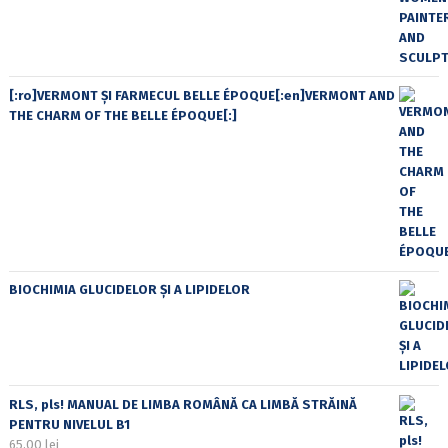
[:ro]VERMONT ȘI FARMECUL BELLE ÉPOQUE[:en]VERMONT AND
THE CHARM OF THE BELLE ÉPOQUE[:]
BIOCHIMIA GLUCIDELOR ȘI A LIPIDELOR
RLS, pls! MANUAL DE LIMBA ROMÂNĂ CA LIMBĂ STRĂINĂ
PENTRU NIVELUL B1
65,00
lei