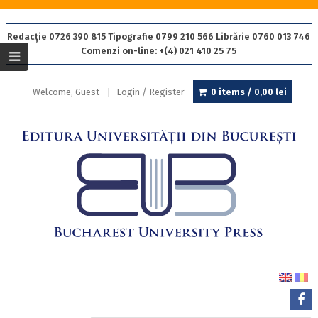
Redacție 0726 390 815 Tipografie 0799 210 566 Librărie 0760 013 746
Comenzi on-line: +(4) 021 410 25 75
Welcome, Guest
Login / Register
0 items /
0,00
lei