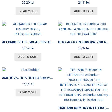
22,20
lei
24,31
lei
READ MORE
ADD TO CART
ALEXANDER THE GREAT: HISTORY, IMAGE, INTERPRETATIONS
BOCCACCIO IN EUROPA. 700 ANNI DALLA NASCITA DELL’AUTORE DEL “DECAMERON”
28,54
lei
25,37
lei
ADD TO CART
ADD TO CART
AMITIÉ VS. HOSTILITÉ AU MOYEN ÂGE
17,97
lei
READ MORE
TIME AND MEMORY IN LITERATURE ARTHURIAN – PROCEEDINGS OF THE INTERNATIONAL CONFERENCE OF THE ROMANIAN BRANCH OF THE INTERNATIONAL ARTHURIAN SOCIETY, BUCHAREST, 14-15 MAI 2010