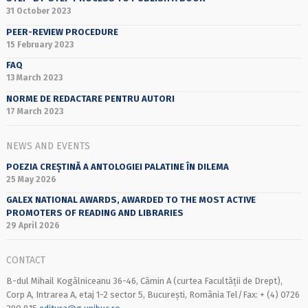
31 October 2023
PEER-REVIEW PROCEDURE
15 February 2023
FAQ
13 March 2023
NORME DE REDACTARE PENTRU AUTORI
17 March 2023
NEWS AND EVENTS
POEZIA CREȘTINĂ A ANTOLOGIEI PALATINE ÎN DILEMA
25 May 2026
GALEX NATIONAL AWARDS, AWARDED TO THE MOST ACTIVE
PROMOTERS OF READING AND LIBRARIES
29 April 2026
CONTACT
B-dul Mihail Kogălniceanu 36-46, Cămin A (curtea Facultății de Drept),
Corp A, Intrarea A, etaj 1-2 sector 5, București, România Tel/Fax: + (4) 0726