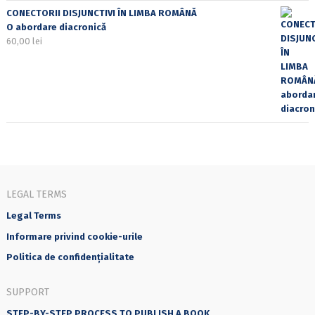
CONECTORII DISJUNCTIVI ÎN LIMBA ROMÂNĂ
O abordare diacronică
60,00
lei
LEGAL TERMS
Legal Terms
Informare privind cookie-urile
Politica de confidențialitate
SUPPORT
STEP-BY-STEP PROCESS TO PUBLISH A BOOK