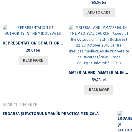
65,54
lei
ADD TO CART
REPRESENTATION OF AUTHORITY IN THE MIDDLE AGES
28,01
lei
READ MORE
MATERIAL AND IMMATERIAL IN THE MEDIEVAL CHURCH. PAPERS OF THE COLLOQUIUM HELD IN BUCHAREST 22-23 OCTOBER 2010 CENTRE D’ÉTUDES MÉDIÉVALES DE L’UNIVERSITÉ DE BUCAREST/NEW EUROPE COLLÈGE/UNIVERSITÉ LILLE 3
59,73
lei
READ MORE
APARIȚII RECENTE
EROAREA ȘI FACTORUL UMAN ÎN PRACTICA MEDICALĂ