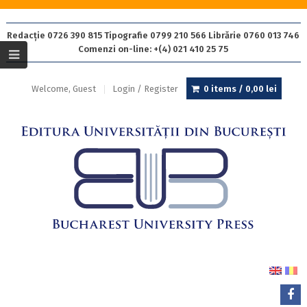
Redacție 0726 390 815 Tipografie 0799 210 566 Librărie 0760 013 746
Comenzi on-line: +(4) 021 410 25 75
Welcome, Guest
Login / Register
0 items /
0,00
lei