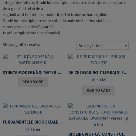
integrativ-holiste, Studii Interdisciplinare este o invitație de a explora,
de a gândi altfel și de a
regândi atât limitele cunoașterii, cât și transformarea științei.
Studii Interdisciplinare este colecția unde ideile prind viață, iar
cunoașterea se desfășoară în
toată complexitatea sa dinamică.
Sorted
Showing all 4 results
by
latest
ȘTIINȚA MODERNĂ ȘI MATERIALISMUL
DE CE DOAR NOI? LIMBAJ ȘI EVOLUȚIE
38,50
lei
READ MORE
ADD TO CART
FUNDAMENTELE BIOSOCIALE ALE LIMBII
27,48
lei
BIOLINGVISTICĂ. CONSTITUIREA ȘI FUNCȚIONAREA LIMBAJULUI UMAN