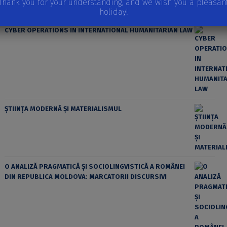
Thank you for your understanding, and we wish you a pleasan
holiday!
CYBER OPERATIONS IN INTERNATIONAL HUMANITARIAN LAW
ȘTIINȚA MODERNĂ ȘI MATERIALISMUL
O ANALIZĂ PRAGMATICĂ ȘI SOCIOLINGVISTICĂ A ROMÂNEI
DIN REPUBLICA MOLDOVA: MARCATORII DISCURSIVI