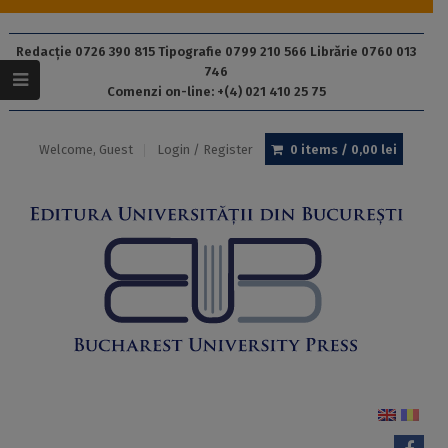
Redacție 0726 390 815 Tipografie 0799 210 566 Librărie 0760 013
746
Comenzi on-line: +(4) 021 410 25 75
Welcome, Guest
Login / Register
0 items /
0,00
lei