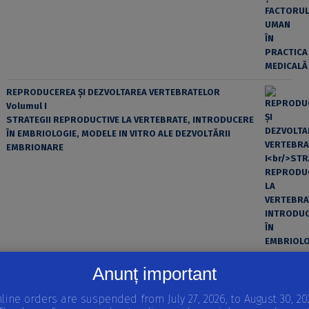
REPRODUCEREA ȘI DEZVOLTAREA VERTEBRATELOR
Volumul I
STRATEGII REPRODUCTIVE LA VERTEBRATE, INTRODUCERE
ÎN EMBRIOLOGIE, MODELE IN VITRO ALE DEZVOLTĂRII
EMBRIONARE
Anunț important
line orders are suspended from July 27, 2026, to August 30, 20