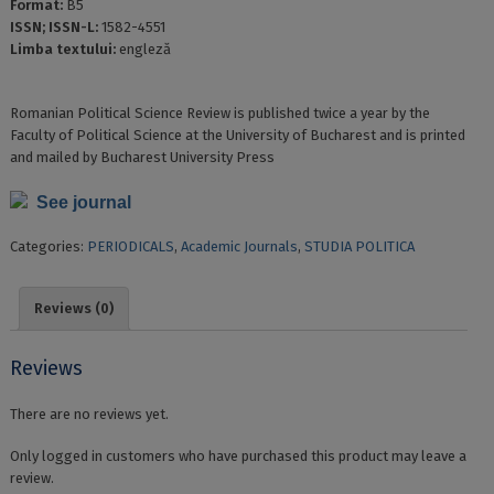
Format:
B5
ISSN; ISSN-L:
1582-4551
Limba textului:
engleză
Romanian Political Science Review is published twice a year by the
Faculty of Political Science at the University of Bucharest and is printed
and mailed by Bucharest University Press
See journal
Categories:
PERIODICALS
,
Academic Journals
,
STUDIA POLITICA
Reviews (0)
Reviews
There are no reviews yet.
Only logged in customers who have purchased this product may leave a
review.