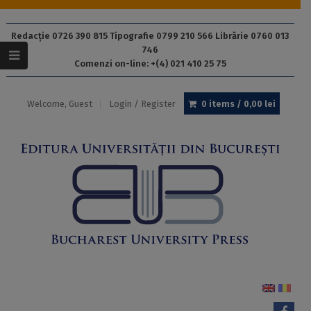
Redacție 0726 390 815 Tipografie 0799 210 566 Librărie 0760 013
746
Comenzi on-line: +(4) 021 410 25 75
Welcome, Guest
Login / Register
0 items /
0,00
lei