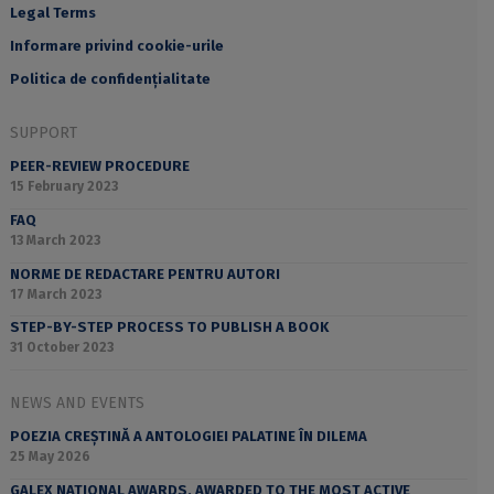
Legal Terms
Informare privind cookie-urile
Politica de confidențialitate
SUPPORT
PEER-REVIEW PROCEDURE
15 February 2023
FAQ
13 March 2023
NORME DE REDACTARE PENTRU AUTORI
17 March 2023
STEP-BY-STEP PROCESS TO PUBLISH A BOOK
31 October 2023
NEWS AND EVENTS
POEZIA CREȘTINĂ A ANTOLOGIEI PALATINE ÎN DILEMA
25 May 2026
GALEX NATIONAL AWARDS, AWARDED TO THE MOST ACTIVE