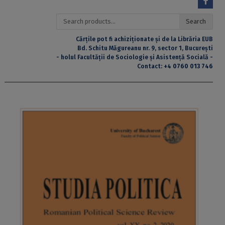
Search
Search
for:
Cărțile pot fi achiziționate și de la Librăria EUB
Bd. Schitu Măgureanu nr. 9, sector 1, București
- holul Facultății de Sociologie și Asistență Socială -
Contact:
+4 0760 013 746