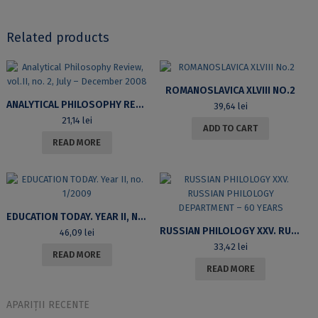
Related products
ROMANOSLAVICA XLVIII NO.2
ANALYTICAL PHILOSOPHY REVIEW, VOL.II, NO. 2, JULY – DECEMBER 2008
39,64
lei
21,14
lei
ADD TO CART
READ MORE
EDUCATION TODAY. YEAR II, NO. 1/2009
RUSSIAN PHILOLOGY XXV. RUSSIAN PHILOLOGY DEPARTMENT – 60 YEARS
46,09
lei
33,42
lei
READ MORE
READ MORE
APARIȚII RECENTE