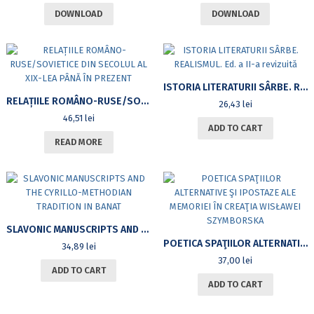
DOWNLOAD
DOWNLOAD
ISTORIA LITERATURII SÂRBE. REALISMUL. ED. A II-A REVIZUITĂ
RELAȚIILE ROMÂNO-RUSE/SOVIETICE DIN SECOLUL AL XIX-LEA PÂNĂ ÎN PREZENT
26,43
lei
46,51
lei
ADD TO CART
READ MORE
SLAVONIC MANUSCRIPTS AND THE CYRILLO-METHODIAN TRADITION IN BANAT
POETICA SPAŢIILOR ALTERNATIVE ŞI IPOSTAZE ALE MEMORIEI ÎN CREAŢIA WISŁAWEI SZYMBORSKA
34,89
lei
37,00
lei
ADD TO CART
ADD TO CART