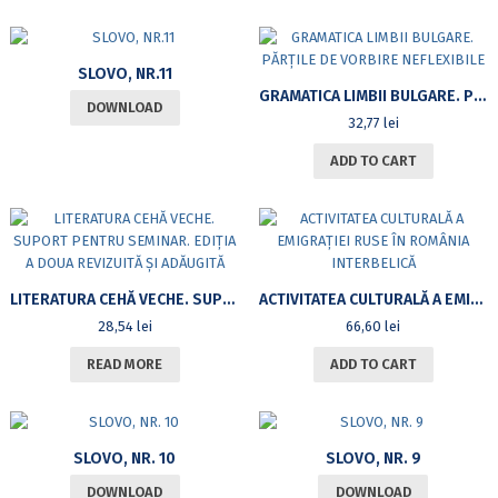
SLOVO, NR.11
GRAMATICA LIMBII BULGARE. PĂRȚILE DE VORBIRE NEFLEXIBILE
DOWNLOAD
32,77
lei
ADD TO CART
LITERATURA CEHĂ VECHE. SUPORT PENTRU SEMINAR. EDIȚIA A DOUA REVIZUITĂ ȘI ADĂUGITĂ
ACTIVITATEA CULTURALĂ A EMIGRAȚIEI RUSE ÎN ROMÂNIA INTERBELICĂ
28,54
lei
66,60
lei
READ MORE
ADD TO CART
SLOVO, NR. 10
SLOVO, NR. 9
DOWNLOAD
DOWNLOAD