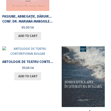
PASIUNE, ABNEGAȚIE, DĂRUIRE – O VIAȚĂ ÎNTRE DOUĂ CULTURI
CONF. DR. MARIANA MANGIULEA JATOP LA 65 DE ANI
65,00
lei
ADD TO CART
ANTOLOGIE DE TEATRU CONTEMPORAN BULGAR
30,66
lei
ADD TO CART