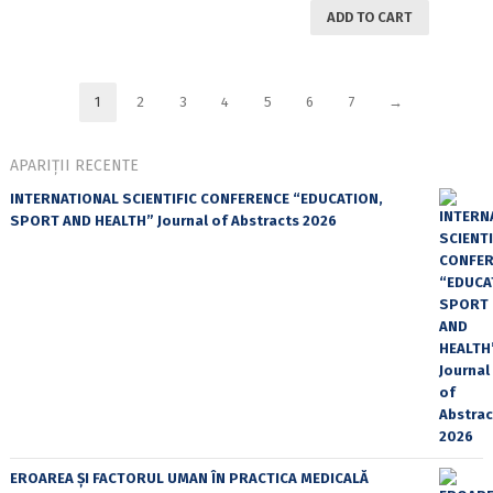
ADD TO CART
1
2
3
4
5
6
7
→
APARIȚII RECENTE
INTERNATIONAL SCIENTIFIC CONFERENCE “EDUCATION,
SPORT AND HEALTH” Journal of Abstracts 2026
EROAREA ȘI FACTORUL UMAN ÎN PRACTICA MEDICALĂ