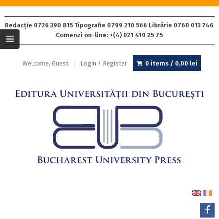
Redacție 0726 390 815 Tipografie 0799 210 566 Librărie 0760 013 746
Comenzi on-line: +(4) 021 410 25 75
Welcome, Guest
Login / Register
0 items /
0,00
lei