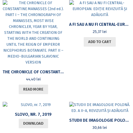
A FI SAU A NU FI CENTRAL-EUROPEAN. EDIȚIE REVIZUITĂ ȘI ADĂUGITĂ
25,37
lei
ADD TO CART
THE CHRONICLE OF CONSTANTINE MANASSES (2ND ED.). PART I – THE CHRONOGRAPH OF MANASSES, MOST WISE CHRONICLER, YEAR BY YEAR, STARTING WITH THE CREATION OF THE WORLD AND CONTINUING UNTIL THE REIGN OF EMPEROR NICEPHORUS BOTANIATE. PART II – MEDIO-BULGARIAN SLAVONIC VERSION
44,40
lei
READ MORE
SLOVO, NR. 7, 2019
STUDII DE IMAGOLOGIE POLONĂ. ED. A II-A, REVIZUITĂ ȘI ADĂUGITĂ
DOWNLOAD
30,66
lei