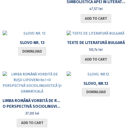
SIMBOLISTICA APEI ÎN LITERATURA BULGARĂ
47,57
lei
ADD TO CART
SLOVO NR. 13
TEXTE DE LITERATURĂ BULGARĂ
50,74
lei
DOWNLOAD
ADD TO CART
SLOVO, NR.12
DOWNLOAD
LIMBA ROMÂNĂ VORBITĂ DE RUȘII LIPOVENI
O PERSPECTIVĂ SOCIOLINGVISTICĂ ȘI GRAMATICALĂ
37,00
lei
ADD TO CART