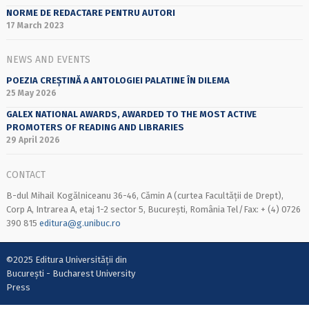
NORME DE REDACTARE PENTRU AUTORI
17 March 2023
NEWS AND EVENTS
POEZIA CREȘTINĂ A ANTOLOGIEI PALATINE ÎN DILEMA
25 May 2026
GALEX NATIONAL AWARDS, AWARDED TO THE MOST ACTIVE
PROMOTERS OF READING AND LIBRARIES
29 April 2026
CONTACT
B-dul Mihail Kogălniceanu 36-46, Cămin A (curtea Facultății de Drept),
Corp A, Intrarea A, etaj 1-2 sector 5, București, România Tel/Fax: + (4) 0726
390 815
editura@g.unibuc.ro
©2025 Editura Universității din
București - Bucharest University
Press