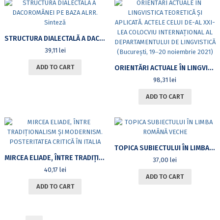
STRUCTURA DIALECTALĂ A DACOROMÂNEI PE BAZA ALRR. SINTEZĂ
39,11
lei
ADD TO CART
ORIENTĂRI ACTUALE ÎN LINGVISTICA TEORETICĂ ȘI APLICATĂ. ACTELE CELUI DE-AL XXI-LEA COLOCVIU INTERNAȚIONAL AL DEPARTAMENTULUI DE LINGVISTICĂ (BUCUREȘTI, 19‒20 NOIEMBRIE 2021)
98,31
lei
ADD TO CART
TOPICA SUBIECTULUI ÎN LIMBA ROMÂNĂ VECHE
MIRCEA ELIADE, ÎNTRE TRADIȚIONALISM ȘI MODERNISM. POSTERITATEA CRITICĂ ÎN ITALIA
37,00
lei
40,17
lei
ADD TO CART
ADD TO CART