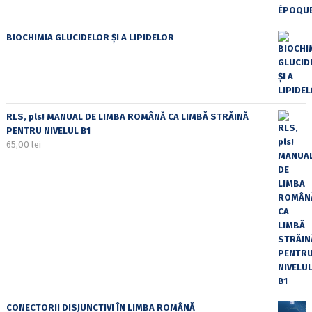
BIOCHIMIA GLUCIDELOR ȘI A LIPIDELOR
RLS, pls! MANUAL DE LIMBA ROMÂNĂ CA LIMBĂ STRĂINĂ
PENTRU NIVELUL B1
65,00
lei
CONECTORII DISJUNCTIVI ÎN LIMBA ROMÂNĂ