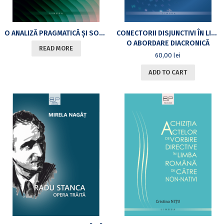
O ANALIZĂ PRAGMATICĂ ȘI SOCIOLINGVISTICĂ A ROMÂNEI DIN REPUBLICA MOLDOVA: MARCATORII DISCURSIVI
CONECTORII DISJUNCTIVI ÎN LIMBA ROMÂNĂ
O ABORDARE DIACRONICĂ
READ MORE
60,00
lei
ADD TO CART