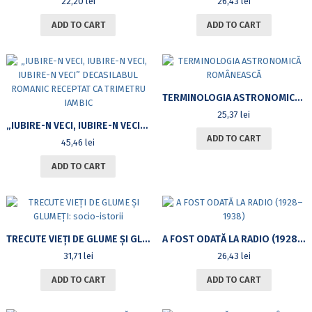
22,20
lei
26,43
lei
ADD TO CART
ADD TO CART
TERMINOLOGIA ASTRONOMICĂ ROMÂNEASCĂ
25,37
lei
„IUBIRE-N VECI, IUBIRE-N VECI, IUBIRE-N VECI” DECASILABUL ROMANIC RECEPTAT CA TRIMETRU IAMBIC
ADD TO CART
45,46
lei
ADD TO CART
TRECUTE VIEȚI DE GLUME ȘI GLUMEȚI: SOCIO-ISTORII
A FOST ODATĂ LA RADIO (1928–1938)
31,71
lei
26,43
lei
ADD TO CART
ADD TO CART