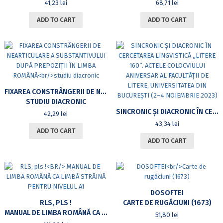
41,23
lei
68,71
lei
ADD TO CART
ADD TO CART
FIXAREA CONSTRÂNGERII DE NEARTICULARE A SUBSTANTIVULUI DUPĂ PREPOZIȚII ÎN LIMBA ROMÂNĂ
STUDIU DIACRONIC
SINCRONIC ȘI DIACRONIC ÎN CERCETAREA LINGVISTICĂ „LITERE 160”. ACTELE COLOCVIULUI ANIVERSAR AL FACULTĂȚII DE LITERE, UNIVERSITATEA DIN BUCUREȘTI (2–4 NOIEMBRIE 2023)
42,29
lei
43,34
lei
ADD TO CART
ADD TO CART
DOSOFTEI
RLS, PLS !
CARTE DE RUGĂCIUNI (1673)
MANUAL DE LIMBA ROMÂNĂ CA LIMBĂ STRĂINĂ PENTRU NIVELUL A1
51,80
lei