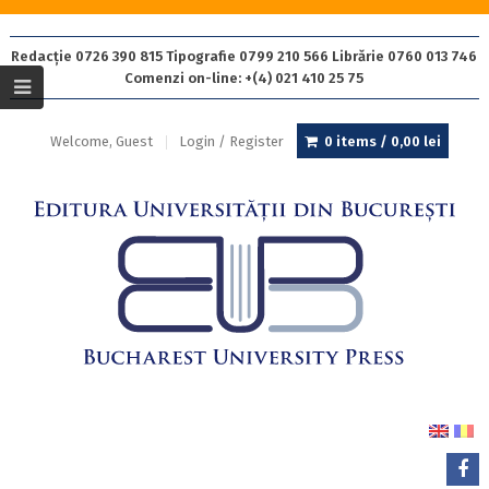
Redacție 0726 390 815 Tipografie 0799 210 566 Librărie 0760 013 746
Comenzi on-line: +(4) 021 410 25 75
Welcome, Guest
Login / Register
0 items /
0,00
lei