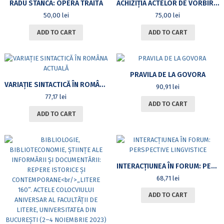
RADU STANCA: OPERA TRĂITĂ
ACHIZIȚIA ACTELOR DE VORBIRE DIRECTIVE ÎN LIMBA ROMÂNĂ DE CĂTRE NON-NATIVI
50,00
lei
75,00
lei
ADD TO CART
ADD TO CART
PRAVILA DE LA GOVORA
VARIAȚIE SINTACTICĂ ÎN ROMÂNA ACTUALĂ
90,91
lei
77,17
lei
ADD TO CART
ADD TO CART
INTERACȚIUNEA ÎN FORUM: PERSPECTIVE LINGVISTICE
68,71
lei
ADD TO CART