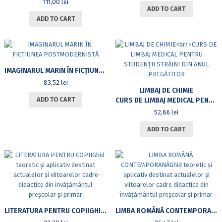
111,00
lei
ADD TO CART
ADD TO CART
IMAGINARUL MARIN ÎN FICȚIUNEA POSTMODERNISTĂ
83,52
lei
LIMBAJ DE CHIMIE
ADD TO CART
CURS DE LIMBAJ MEDICAL PENTRU STUDENȚII STRĂINI DIN ANUL PREGĂTITOR
52,86
lei
ADD TO CART
LITERATURA PENTRU COPIIGHID TEORETIC ȘI APLICATIV DESTINAT ACTUALELOR ȘI VIITOARELOR CADRE DIDACTICE DIN ÎNVĂȚĂMÂNTUL PREȘCOLAR ȘI PRIMAR
LIMBA ROMÂNĂ CONTEMPORANĂGHID TEORETIC ȘI APLICATIV DESTINAT ACTUALELOR ȘI VIITOARELOR CADRE DIDACTICE DIN ÎNVĂȚĂMÂNTUL PREȘCOLAR ȘI PRIMAR