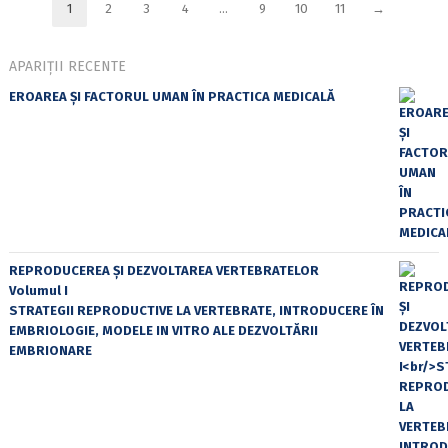
1
2
3
4
…
9
10
11
→
APARIȚII RECENTE
EROAREA ȘI FACTORUL UMAN ÎN PRACTICA MEDICALĂ
REPRODUCEREA ȘI DEZVOLTAREA VERTEBRATELOR
Volumul I
STRATEGII REPRODUCTIVE LA VERTEBRATE, INTRODUCERE ÎN
EMBRIOLOGIE, MODELE IN VITRO ALE DEZVOLTĂRII
EMBRIONARE