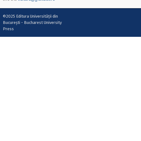
©2025 Editura Universității din
București - Bucharest University
Press