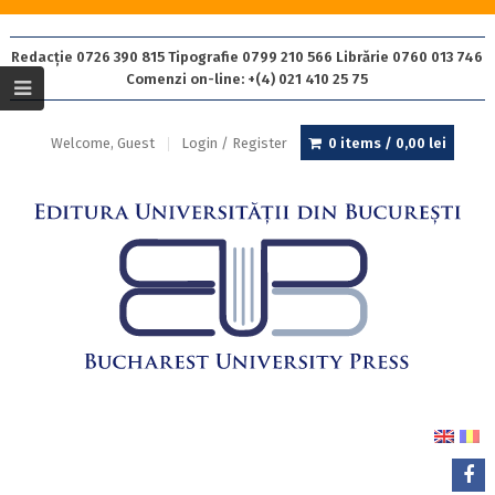
Redacție 0726 390 815 Tipografie 0799 210 566 Librărie 0760 013 746
Comenzi on-line: +(4) 021 410 25 75
Welcome, Guest
Login / Register
0 items /
0,00
lei