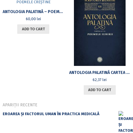
ANTOLOGIA PALATINĂ – POEMELE CREȘTINE
60,00
lei
ADD TO CART
ANTOLOGIA PALATINĂ CARTEA A V-APOEMELE IUBIRII = TA EROTIKA
62,37
lei
ADD TO CART
APARIȚII RECENTE
EROAREA ȘI FACTORUL UMAN ÎN PRACTICA MEDICALĂ