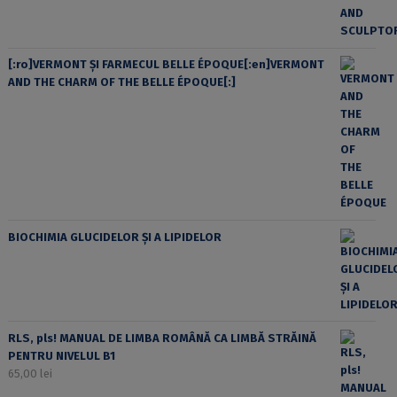
[:ro]VERMONT ȘI FARMECUL BELLE ÉPOQUE[:en]VERMONT
AND THE CHARM OF THE BELLE ÉPOQUE[:]
BIOCHIMIA GLUCIDELOR ȘI A LIPIDELOR
RLS, pls! MANUAL DE LIMBA ROMÂNĂ CA LIMBĂ STRĂINĂ
PENTRU NIVELUL B1
65,00
lei