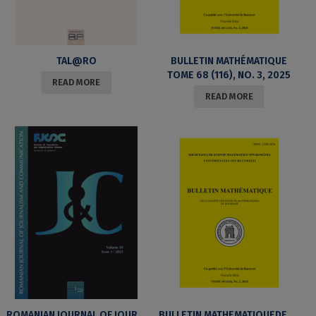
TAL@RO
BULLETIN MATHÉMATIQUE
TOME 68 (116), NO. 3, 2025
READ MORE
READ MORE
ROMANIAN JOURNAL OF JOURNALISM AND COMMUNICATION
BULLETIN MATHEMATIQUEDE LA SOCIETE DES SCIENCES MATHEMATIQUES DE ROUMANIE