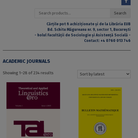
Search
Search
for:
Cărțile pot fi achiziționate și de la Librăria EUB
Bd. Schitu Măgureanu nr. 9, sector 1, București
- holul Facultății de Sociologie și Asistență Socială -
Contact:
+4 0760 013 746
ACADEMIC JOURNALS
Sorted
Showing 1–28 of 234 results
by
latest