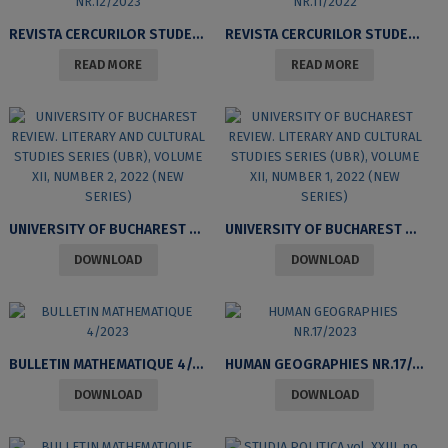
REVISTA CERCURILOR STUDENȚEȘTI ALE DEPARTAMENTULUI DE LIMBA ȘI LITERATURA FRANCEZĂ (RCSDLLF) NR.12/2023
REVISTA CERCURILOR STUDENȚEȘTI ALE DEPARTAMENTULUI DE LIMBA ȘI LITERATURA FRANCEZĂ (RCSDLLF) NR.11/2022
READ MORE
READ MORE
UNIVERSITY OF BUCHAREST REVIEW. LITERARY AND CULTURAL STUDIES SERIES (UBR), VOLUME XII, NUMBER 2, 2022 (NEW SERIES)
UNIVERSITY OF BUCHAREST REVIEW. LITERARY AND CULTURAL STUDIES SERIES (UBR), VOLUME XII, NUMBER 1, 2022 (NEW SERIES)
DOWNLOAD
DOWNLOAD
BULLETIN MATHEMATIQUE 4/2023
HUMAN GEOGRAPHIES NR.17/2023
DOWNLOAD
DOWNLOAD