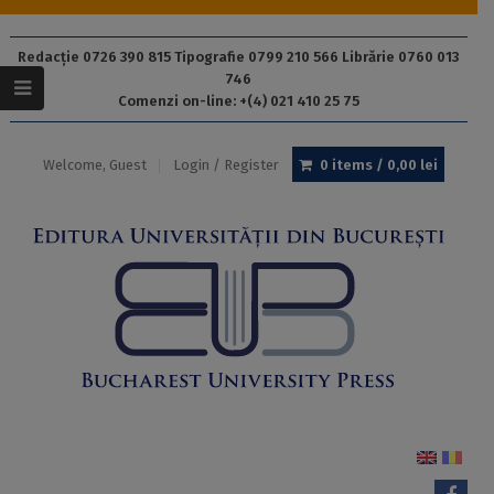
Redacție 0726 390 815 Tipografie 0799 210 566 Librărie 0760 013
746
Comenzi on-line: +(4) 021 410 25 75
Welcome, Guest
Login / Register
0 items /
0,00
lei