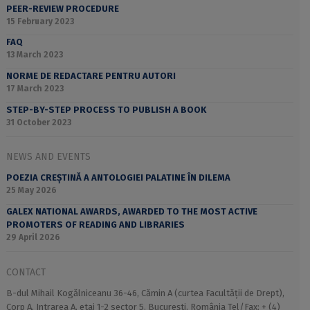
PEER-REVIEW PROCEDURE
15 February 2023
FAQ
13 March 2023
NORME DE REDACTARE PENTRU AUTORI
17 March 2023
STEP-BY-STEP PROCESS TO PUBLISH A BOOK
31 October 2023
NEWS AND EVENTS
POEZIA CREȘTINĂ A ANTOLOGIEI PALATINE ÎN DILEMA
25 May 2026
GALEX NATIONAL AWARDS, AWARDED TO THE MOST ACTIVE
PROMOTERS OF READING AND LIBRARIES
29 April 2026
CONTACT
B-dul Mihail Kogălniceanu 36-46, Cămin A (curtea Facultății de Drept),
Corp A, Intrarea A, etaj 1-2 sector 5, București, România Tel/Fax: + (4)