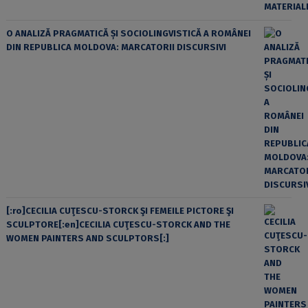
O ANALIZĂ PRAGMATICĂ ȘI SOCIOLINGVISTICĂ A ROMÂNEI
DIN REPUBLICA MOLDOVA: MARCATORII DISCURSIVI
[:ro]CECILIA CUŢESCU-STORCK ŞI FEMEILE PICTORE ŞI
SCULPTORE[:en]CECILIA CUŢESCU-STORCK AND THE
WOMEN PAINTERS AND SCULPTORS[:]