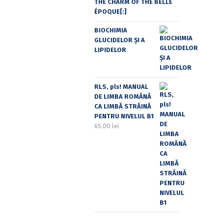
THE CHARM OF THE BELLE
ÉPOQUE[:]
BIOCHIMIA
GLUCIDELOR ȘI A
LIPIDELOR
RLS, pls! MANUAL
DE LIMBA ROMÂNĂ
CA LIMBĂ STRĂINĂ
PENTRU NIVELUL B1
65,00
lei