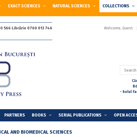
EXACT SCIENCES
NATURAL SCIENCES
COLLECTIONS
Welcome, Guest
0 566 Librărie 0760 013 746
Search
for:
Căr
Bd
- holul F
PARTNERS
BOOKS
SERIAL PUBLICATIONS
OPEN ACCE
ICAL AND BIOMEDICAL SCIENCES