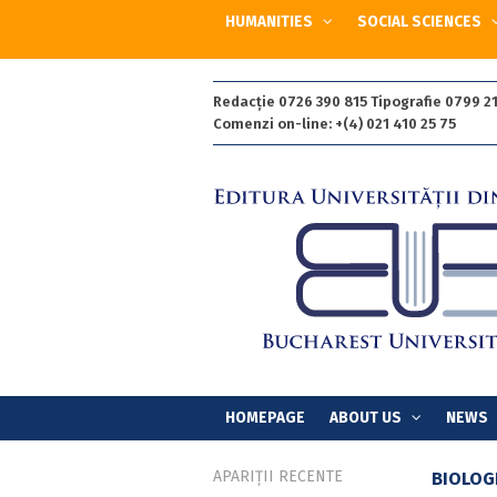
HUMANITIES
SOCIAL SCIENCES
Redacție 0726 390 815 Tipografie 0799 21
Comenzi on-line: +(4) 021 410 25 75
HOMEPAGE
ABOUT US
NEWS
APARIȚII RECENTE
BIOLOG