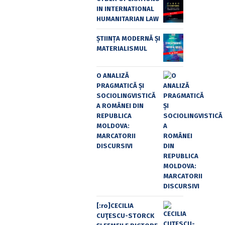
IN INTERNATIONAL
HUMANITARIAN LAW
ȘTIINȚA MODERNĂ ȘI
MATERIALISMUL
O ANALIZĂ
PRAGMATICĂ ȘI
SOCIOLINGVISTICĂ
A ROMÂNEI DIN
REPUBLICA
MOLDOVA:
MARCATORII
DISCURSIVI
[:ro]CECILIA
CUŢESCU-STORCK