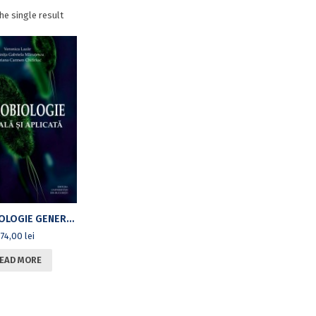
he single result
MICROBIOLOGIE GENERALĂ ŞI APLICATĂ
74,00
lei
EAD MORE