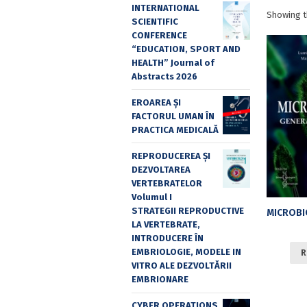
INTERNATIONAL
Showing t
SCIENTIFIC
CONFERENCE
“EDUCATION, SPORT AND
HEALTH” Journal of
Abstracts 2026
EROAREA ȘI
FACTORUL UMAN ÎN
PRACTICA MEDICALĂ
REPRODUCEREA ȘI
DEZVOLTAREA
VERTEBRATELOR
Volumul I
STRATEGII REPRODUCTIVE
LA VERTEBRATE,
INTRODUCERE ÎN
EMBRIOLOGIE, MODELE IN
R
VITRO ALE DEZVOLTĂRII
EMBRIONARE
CYBER OPERATIONS