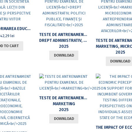
TRANSFORMAREA EDUCAȚIEI ÎN SOCIETATEA DIGITALĂ: LECȚII DIN PANDEMIE ȘI PERSPECTIVE PENTRU VIITOR
TESTE DE ANTRENAMENT PENTRU EXAMENUL DE LICENȚĂ
42,29
lei
DREPT ADMINISTRATIV, POLITICI PUBLICE, FINANȚE ȘI FISCALITATE
DD TO CART
2025
MARKETING, MICROECONOMIE, ANTREPRENORIAT ȘI ADMINISTRA
2025
DOWNLOAD
DOWNLOAD
TESTE DE ANTRENAMENT PENTRU EXAMENUL DE LICENȚĂ
MARKETING
2025
DOWNLOAD