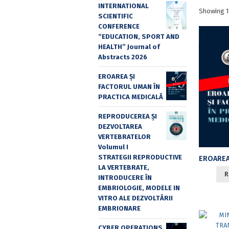
INTERNATIONAL
Showing 1
SCIENTIFIC
CONFERENCE
“EDUCATION, SPORT AND
HEALTH” Journal of
Abstracts 2026
EROAREA ȘI
FACTORUL UMAN ÎN
PRACTICA MEDICALĂ
REPRODUCEREA ȘI
DEZVOLTAREA
VERTEBRATELOR
Volumul I
STRATEGII REPRODUCTIVE
LA VERTEBRATE,
R
INTRODUCERE ÎN
EMBRIOLOGIE, MODELE IN
VITRO ALE DEZVOLTĂRII
EMBRIONARE
CYBER OPERATIONS