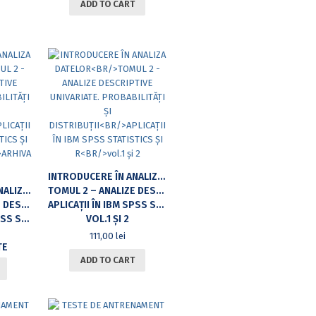
ADD TO CART
INTRODUCERE ÎN ANALIZA DATELOR
INTRODUCERE ÎN ANALIZA DATELOR
TOMUL 2 – ANALIZE DESCRIPTIVE UNIVARIATE. PROBABILITĂȚI ȘI DISTRIBUȚII
ȘI DISTRIBUȚII
APLICAȚII ÎN IBM SPSS STATISTICS ȘI R
ICS ȘI R
VOL.1 ȘI 2
111,00
lei
TE
ADD TO CART