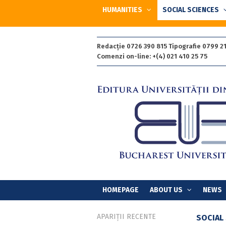
HUMANITIES
SOCIAL SCIENCES
Redacție 0726 390 815 Tipografie 0799 21
Comenzi on-line: +(4) 021 410 25 75
HOMEPAGE
ABOUT US
NEWS
APARIȚII RECENTE
SOCIAL