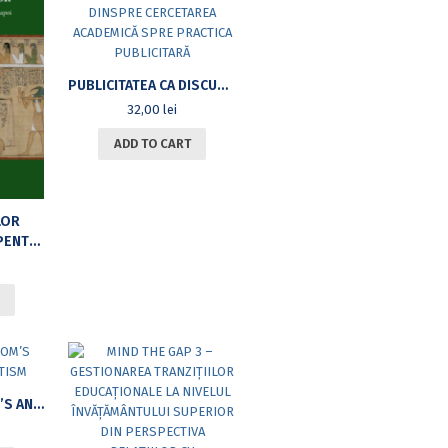
PUBLICITATEA CA DISCURS CULTURAL DINSPRE CERCETAREA ACADEMICĂ SPRE PRACTICA PUBLICITARĂ
32,00
lei
ADD TO CART
LOR
DE APOI
ROBERT BRANDOM’S ANALYTIC PRAGMATISM