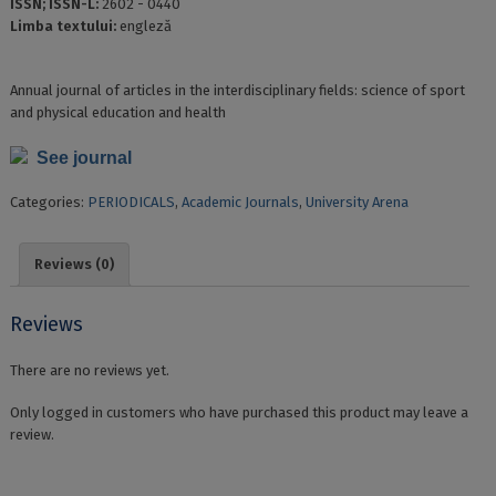
ISSN; ISSN-L:
2602 - 0440
Limba textului:
engleză
Annual journal of articles in the interdisciplinary fields: science of sport
and physical education and health
See journal
Categories:
PERIODICALS
,
Academic Journals
,
University Arena
Reviews (0)
Reviews
There are no reviews yet.
Only logged in customers who have purchased this product may leave a
review.