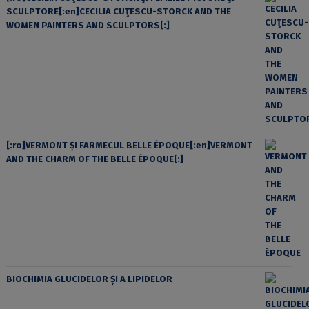
SCULPTORE[:en]CECILIA CUŢESCU-STORCK AND THE
WOMEN PAINTERS AND SCULPTORS[:]
[:ro]VERMONT ȘI FARMECUL BELLE ÉPOQUE[:en]VERMONT
AND THE CHARM OF THE BELLE ÉPOQUE[:]
BIOCHIMIA GLUCIDELOR ȘI A LIPIDELOR