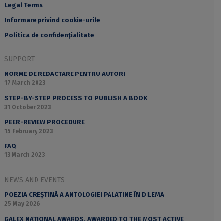
Legal Terms
Informare privind cookie-urile
Politica de confidențialitate
SUPPORT
NORME DE REDACTARE PENTRU AUTORI
17 March 2023
STEP-BY-STEP PROCESS TO PUBLISH A BOOK
31 October 2023
PEER-REVIEW PROCEDURE
15 February 2023
FAQ
13 March 2023
NEWS AND EVENTS
POEZIA CREȘTINĂ A ANTOLOGIEI PALATINE ÎN DILEMA
25 May 2026
GALEX NATIONAL AWARDS, AWARDED TO THE MOST ACTIVE