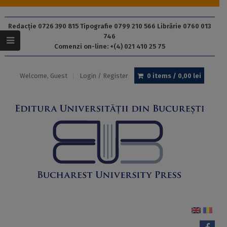
Redacție 0726 390 815 Tipografie 0799 210 566 Librărie 0760 013
746
Comenzi on-line: +(4) 021 410 25 75
Welcome, Guest
Login / Register
0 items /
0,00
lei