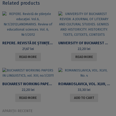
Related products
REPERE. REVISTĂ DE ȘTIINȚELE EDUCAȚIEI. VOL.6, NR.1/2012LANDMARKS. REVIEW OF EDUCATIONAL SCIENCES. VOL. 6, NR.1/2012
UNIVERSITY OF BUCHAREST REVIEW. A JOURNAL OF LITERARY AND CULTURAL STUDIES. GENRES AND HISTORICITY. HISTORICITY: TEXTS, COTEXTS, CONTEXTS
21,67
lei
22,20
lei
READ MORE
READ MORE
BUCHAREST WORKING PAPERS IN LINGUISTICS, VOL. XIII, NO.1/2011
ROMANOSLAVICA, VOL. XLVII, NO. 4
22,20
lei
33,30
lei
READ MORE
ADD TO CART
APARIȚII RECENTE