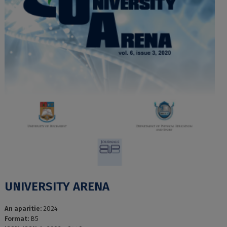
UNIVERSITY ARENA
An aparitie:
2024
Format:
B5