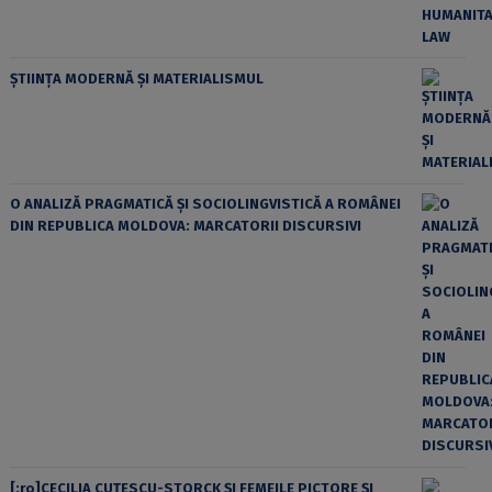
ȘTIINȚA MODERNĂ ȘI MATERIALISMUL
O ANALIZĂ PRAGMATICĂ ȘI SOCIOLINGVISTICĂ A ROMÂNEI
DIN REPUBLICA MOLDOVA: MARCATORII DISCURSIVI
[:ro]CECILIA CUŢESCU-STORCK ŞI FEMEILE PICTORE ŞI