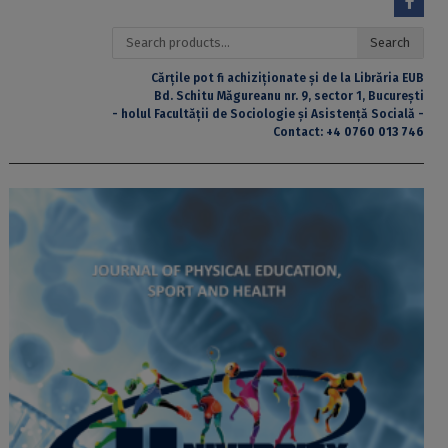
Search
Search
for:
Cărțile pot fi achiziționate și de la Librăria EUB
Bd. Schitu Măgureanu nr. 9, sector 1, București
- holul Facultății de Sociologie și Asistență Socială -
Contact:
+4 0760 013 746