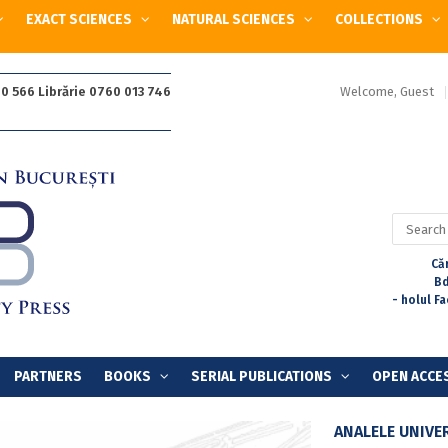
EXACT SCIENCES
NATURAL SCIENCES
COLLECTIONS
Welcome, Guest
0 566 Librărie 0760 013 746
Search
for:
Căr
Bd
- holul F
PARTNERS
BOOKS
SERIAL PUBLICATIONS
OPEN ACCE
ANALELE UNIVER