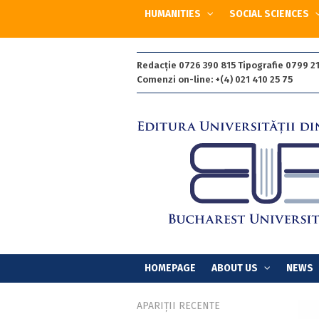
HUMANITIES
SOCIAL SCIENCES
Redacție 0726 390 815 Tipografie 0799 21
Comenzi on-line: +(4) 021 410 25 75
HOMEPAGE
ABOUT US
NEWS
APARIȚII RECENTE