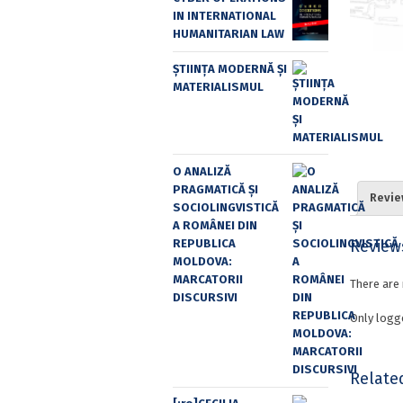
IN INTERNATIONAL
HUMANITARIAN LAW
ȘTIINȚA MODERNĂ ȘI
MATERIALISMUL
O ANALIZĂ
PRAGMATICĂ ȘI
Revie
SOCIOLINGVISTICĂ
A ROMÂNEI DIN
Review
REPUBLICA
MOLDOVA:
MARCATORII
There are 
DISCURSIVI
Only logg
Relate