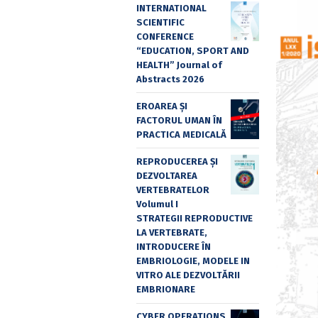
INTERNATIONAL
SCIENTIFIC
CONFERENCE
“EDUCATION, SPORT AND
HEALTH” Journal of
Abstracts 2026
EROAREA ȘI
FACTORUL UMAN ÎN
PRACTICA MEDICALĂ
REPRODUCEREA ȘI
DEZVOLTAREA
VERTEBRATELOR
Volumul I
STRATEGII REPRODUCTIVE
LA VERTEBRATE,
INTRODUCERE ÎN
EMBRIOLOGIE, MODELE IN
VITRO ALE DEZVOLTĂRII
EMBRIONARE
CYBER OPERATIONS