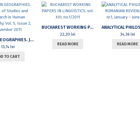
BUCHAREST WORKING PAPERS IN LINGUISTICS, VOL. XIII, NO.1/2011
22,20
lei
34,36
lei
HUMAN GEOGRAPHIES. JOURNAL OF STUDIES AND RESEARCH IN HUMAN GEOGRAPHY. VOL. 5, ISSUE 2, NOVEMBER 2011
READ MORE
READ MORE
13,74
lei
DD TO CART