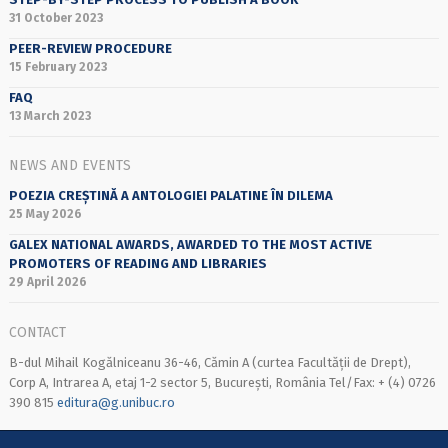
31 October 2023
PEER-REVIEW PROCEDURE
15 February 2023
FAQ
13 March 2023
NEWS AND EVENTS
POEZIA CREȘTINĂ A ANTOLOGIEI PALATINE ÎN DILEMA
25 May 2026
GALEX NATIONAL AWARDS, AWARDED TO THE MOST ACTIVE
PROMOTERS OF READING AND LIBRARIES
29 April 2026
CONTACT
B-dul Mihail Kogălniceanu 36-46, Cămin A (curtea Facultății de Drept),
Corp A, Intrarea A, etaj 1-2 sector 5, București, România Tel/Fax: + (4) 0726
390 815
editura@g.unibuc.ro