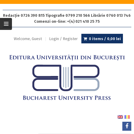
Redacție 0726 390 815 Tipografie 0799 210 566 Librărie 0760 013 746
Comenzi on-line: +(4) 021 410 25 75
Welcome, Guest
Login / Register
0 items /
0,00
lei