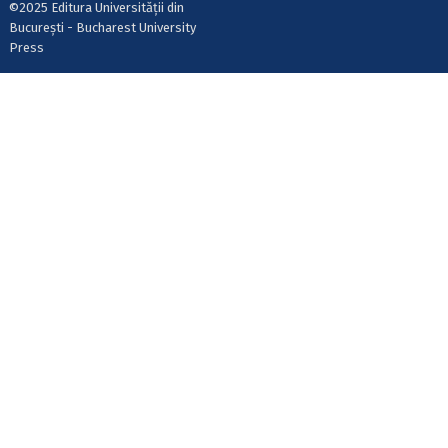
©2025 Editura Universității din
București - Bucharest University
Press