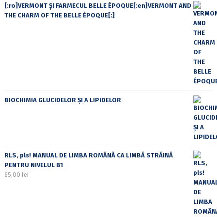
[:ro]VERMONT ȘI FARMECUL BELLE ÉPOQUE[:en]VERMONT AND
THE CHARM OF THE BELLE ÉPOQUE[:]
BIOCHIMIA GLUCIDELOR ȘI A LIPIDELOR
RLS, pls! MANUAL DE LIMBA ROMÂNĂ CA LIMBĂ STRĂINĂ
PENTRU NIVELUL B1
65,00
lei