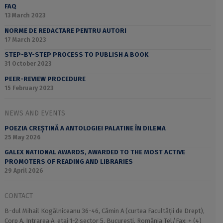
FAQ
13 March 2023
NORME DE REDACTARE PENTRU AUTORI
17 March 2023
STEP-BY-STEP PROCESS TO PUBLISH A BOOK
31 October 2023
PEER-REVIEW PROCEDURE
15 February 2023
NEWS AND EVENTS
POEZIA CREȘTINĂ A ANTOLOGIEI PALATINE ÎN DILEMA
25 May 2026
GALEX NATIONAL AWARDS, AWARDED TO THE MOST ACTIVE
PROMOTERS OF READING AND LIBRARIES
29 April 2026
CONTACT
B-dul Mihail Kogălniceanu 36-46, Cămin A (curtea Facultății de Drept),
Corp A, Intrarea A, etaj 1-2 sector 5, București, România Tel/Fax: + (4)