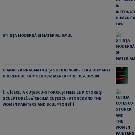
ȘTIINȚA MODERNĂ ȘI MATERIALISMUL
O ANALIZĂ PRAGMATICĂ ȘI SOCIOLINGVISTICĂ A ROMÂNEI
DIN REPUBLICA MOLDOVA: MARCATORII DISCURSIVI
[:ro]CECILIA CUŢESCU-STORCK ŞI FEMEILE PICTORE ŞI
SCULPTORE[:en]CECILIA CUŢESCU-STORCK AND THE
WOMEN PAINTERS AND SCULPTORS[:]