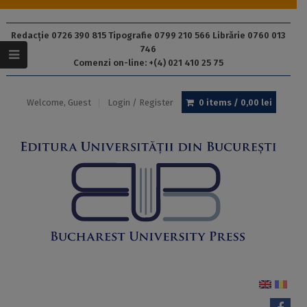
Redacție 0726 390 815 Tipografie 0799 210 566 Librărie 0760 013
746
Comenzi on-line: +(4) 021 410 25 75
Welcome, Guest
Login / Register
0 items /
0,00
lei