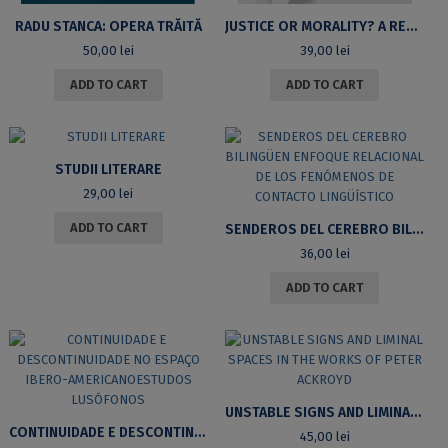
RADU STANCA: OPERA TRĂITĂ
JUSTICE OR MORALITY? A READER ON JOHN RAWLS’S CONCEPTION OF JUSTICE
50,00
lei
39,00
lei
ADD TO CART
ADD TO CART
STUDII LITERARE
29,00
lei
ADD TO CART
SENDEROS DEL CEREBRO BILINGÜEN ENFOQUE RELACIONAL DE LOS FENÓMENOS DE CONTACTO LINGÜÍSTICO
36,00
lei
ADD TO CART
UNSTABLE SIGNS AND LIMINAL SPACES IN THE WORKS OF PETER ACKROYD
CONTINUIDADE E DESCONTINUIDADE NO ESPAÇO IBERO-AMERICANOESTUDOS LUSÓFONOS
45,00
lei