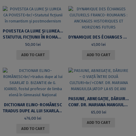
POVESTEA CA LUME ȘI LUMEA CA POVESTE
STATUTUL FICȚIUNII ÎN ROMANTISM ȘI POSTMODERNISM
DYNAMIQUE DES ÉCHANGES CULTURELS FRANCO-ROUMAINS : ANCRAGES HISTORIQUES ET HORIZONS FUTURS
50,00
lei
41,00
lei
ADD TO CART
ADD TO CART
PASIUNE, ABNEGAȚIE, DĂRUIRE – O VIAȚĂ ÎNTRE DOUĂ CULTURI
DICTIONAR ELINO-ROMÂNESC
CONF. DR. MARIANA MANGIULEA JATOP LA 65 DE ANI
TRADUS DUPE AL LUI SKARLAT D. BIZANTIE DE G. IOANID, FOSTUL PROFESOR DE LIMBA ELENĂ ÎN GIMNASIUL NAȚIONAL
65,00
lei
476,00
lei
ADD TO CART
ADD TO CART