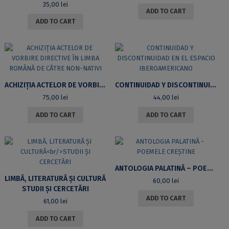
35,00
lei
ADD TO CART
ADD TO CART
ACHIZIȚIA ACTELOR DE VORBIRE DIRECTIVE ÎN LIMBA ROMÂNĂ DE CĂTRE NON-NATIVI
CONTINUIDAD Y DISCONTINUIDAD EN EL ESPACIO IBEROAMERICANO
75,00
lei
44,00
lei
ADD TO CART
ADD TO CART
ANTOLOGIA PALATINĂ – POEMELE CREȘTINE
LIMBĂ, LITERATURĂ ȘI CULTURĂ
60,00
lei
STUDII ȘI CERCETĂRI
ADD TO CART
61,00
lei
ADD TO CART