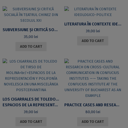
LITERATURA ÎN CONTEXTE IDEOLOGICO-POLITICE
SUBVERSIUNE ȘI CRITICĂ SOCIALĂ ÎN TEATRUL CHINEZ DIN SECOLUL XXI
39,00
lei
35,00
lei
ADD TO CART
ADD TO CART
LOS CIGARRALES DE TOLEDO DE TIRSO DE MOLINA
ESPACIOS DE LA REPRESENTACIÓN Y POLIFONÍA NOVELESCA EN UNA MISCELÁNEA POSTCERVANTINA
PRACTICE CASES AND RESEARCH ON CROSS-CULTURAL COMMUNICATION IN CONFUCIUS INSTITUTES —— TAKING THE CONFUCIUS INSTITUTE AT THE UNIVERSITY OF BUCHAREST AS AN EXAMPLE
39,00
lei
80,00
lei
ADD TO CART
ADD TO CART