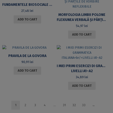
FUNDAMENTELE BIOSOCIALE ALE LIMBII
27,48
lei
MORFOLOGIA LIMBII POLONE
ADD TO CART
FLEXIUNEA VERBALĂ ȘI PĂRȚILE DE VORBIRE NEFLEXIBILE
54,97
lei
ADD TO CART
PRAVILA DE LA GOVORA
90,91
lei
I MIEI PRIMI ESERCIZI DI GRAMMATICA ITALIANA
ADD TO CART
LIVELLI A1–A2
34,89
lei
ADD TO CART
1
2
3
4
…
31
32
33
→