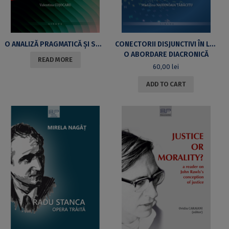
O ANALIZĂ PRAGMATICĂ ȘI SOCIOLINGVISTICĂ A ROMÂNEI DIN REPUBLICA MOLDOVA: MARCATORII DISCURSIVI
CONECTORII DISJUNCTIVI ÎN LIMBA ROMÂNĂ
O ABORDARE DIACRONICĂ
READ MORE
60,00
lei
ADD TO CART