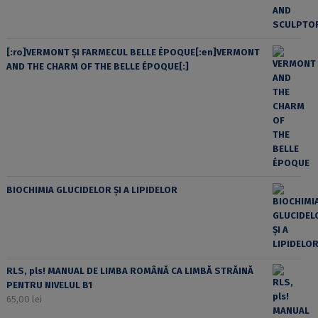
[:ro]VERMONT ȘI FARMECUL BELLE ÉPOQUE[:en]VERMONT
AND THE CHARM OF THE BELLE ÉPOQUE[:]
BIOCHIMIA GLUCIDELOR ȘI A LIPIDELOR
RLS, pls! MANUAL DE LIMBA ROMÂNĂ CA LIMBĂ STRĂINĂ
PENTRU NIVELUL B1
65,00
lei