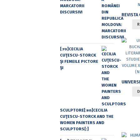
MARCATORII
DISCURSIVI
R
[:ro]CECILIA
CUŢESCU-STORCK
ŞI FEMEILE PICTORE
ŞI
D
SCULPTORE[:en]CECILIA
CUŢESCU-STORCK AND THE
WOMEN PAINTERS AND
SCULPTORS[:]