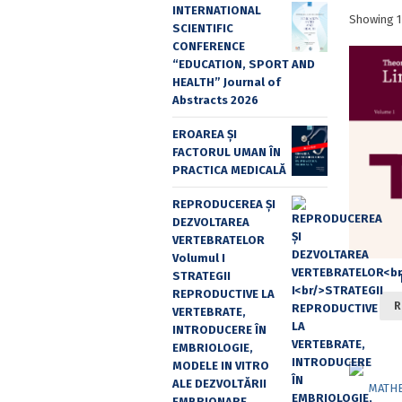
INTERNATIONAL
Showing 1
SCIENTIFIC
CONFERENCE
“EDUCATION, SPORT AND
HEALTH” Journal of
Abstracts 2026
EROAREA ȘI
FACTORUL UMAN ÎN
PRACTICA MEDICALĂ
REPRODUCEREA ȘI
DEZVOLTAREA
VERTEBRATELOR
Volumul I
STRATEGII
REPRODUCTIVE LA
R
VERTEBRATE,
INTRODUCERE ÎN
EMBRIOLOGIE,
MODELE IN VITRO
ALE DEZVOLTĂRII
EMBRIONARE