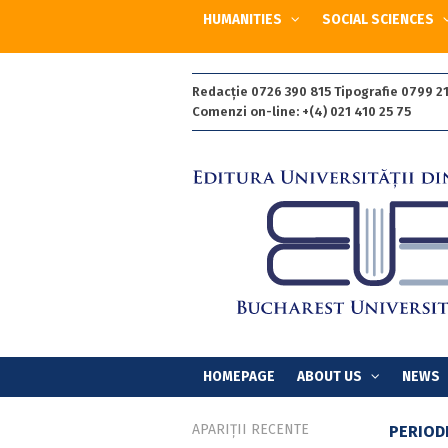
HUMANITIES
SOCIAL SCIENCES
Redacție 0726 390 815 Tipografie 0799 21
Comenzi on-line: +(4) 021 410 25 75
HOMEPAGE
ABOUT US
NEWS
APARIȚII RECENTE
PERIOD