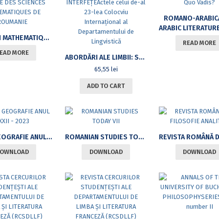
ROMANO-ARABICA
ARABIC LITERATURE, QUO 
BULLETIN MATHEMATIQUEDE LA SOCIETE DES SCIENCES MATHEMATIQUES DE ROUMANIE
READ MORE
EAD MORE
ABORDĂRI ALE LIMBII: STRUCTURI, UZURI, INTERFEȚEACTELE CELUI DE-AL 23-LEA COLOCVIU INTERNAȚIONAL AL DEPARTAMENTULUI DE LINGVISTICĂ
65,55
lei
ADD TO CART
ANALE GEOGRAFIE ANUL LXXII – 2023
ROMANIAN STUDIES TODAY VII
OWNLOAD
DOWNLOAD
DOWNLOAD