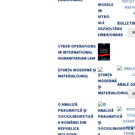
R
CYBER OPERATIONS
IN INTERNATIONAL
HUMANITARIAN LAW
ȘTIINȚA MODERNĂ ȘI
MATERIALISMUL
D
O ANALIZĂ
PRAGMATICĂ ȘI
SOCIOLINGVISTICĂ
A ROMÂNEI DIN
REPUBLICA
MOLDOVA: