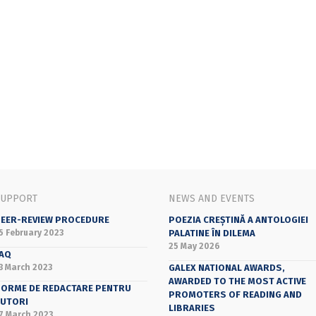
SUPPORT
NEWS AND EVENTS
EER-REVIEW PROCEDURE
POEZIA CREȘTINĂ A ANTOLOGIEI
5 February 2023
PALATINE ÎN DILEMA
25 May 2026
AQ
3 March 2023
GALEX NATIONAL AWARDS,
AWARDED TO THE MOST ACTIVE
ORME DE REDACTARE PENTRU
PROMOTERS OF READING AND
UTORI
LIBRARIES
7 March 2023