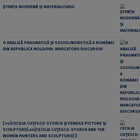
ȘTIINȚA MODERNĂ ȘI MATERIALISMUL
O ANALIZĂ PRAGMATICĂ ȘI SOCIOLINGVISTICĂ A ROMÂNEI
DIN REPUBLICA MOLDOVA: MARCATORII DISCURSIVI
[:ro]CECILIA CUŢESCU-STORCK ŞI FEMEILE PICTORE ŞI
SCULPTORE[:en]CECILIA CUŢESCU-STORCK AND THE
WOMEN PAINTERS AND SCULPTORS[:]