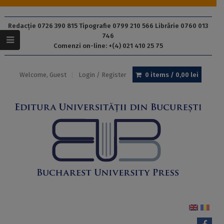
Redacție 0726 390 815 Tipografie 0799 210 566 Librărie 0760 013
746
Comenzi on-line: +(4) 021 410 25 75
Welcome, Guest
Login / Register
0 items /
0,00
lei