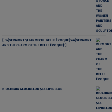
[:ro]VERMONT ȘI FARMECUL BELLE ÉPOQUE[:en]VERMONT
AND THE CHARM OF THE BELLE ÉPOQUE[:]
BIOCHIMIA GLUCIDELOR ȘI A LIPIDELOR