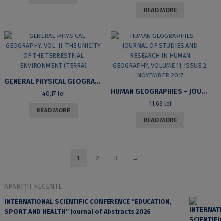
READ MORE
GENERAL PHYSICAL GEOGRAPHY. VOL. II. THE UNICITY OF THE TERRESTRIAL ENVIRONMENT (TERRA)
HUMAN GEOGRAPHIES – JOURNAL OF STUDIES AND RESEARCH IN HUMAN GEOGRAPHY, VOLUME 11, ISSUE 2, NOVEMBER 2017
40,17
lei
11,63
lei
READ MORE
READ MORE
1
2
3
→
APARIȚII RECENTE
INTERNATIONAL SCIENTIFIC CONFERENCE “EDUCATION,
SPORT AND HEALTH” Journal of Abstracts 2026