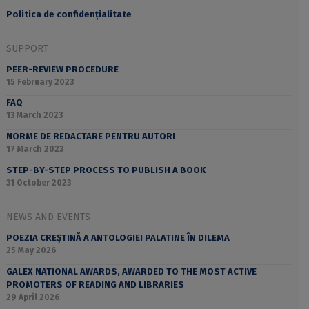
Politica de confidențialitate
SUPPORT
PEER-REVIEW PROCEDURE
15 February 2023
FAQ
13 March 2023
NORME DE REDACTARE PENTRU AUTORI
17 March 2023
STEP-BY-STEP PROCESS TO PUBLISH A BOOK
31 October 2023
NEWS AND EVENTS
POEZIA CREȘTINĂ A ANTOLOGIEI PALATINE ÎN DILEMA
25 May 2026
GALEX NATIONAL AWARDS, AWARDED TO THE MOST ACTIVE
PROMOTERS OF READING AND LIBRARIES
29 April 2026