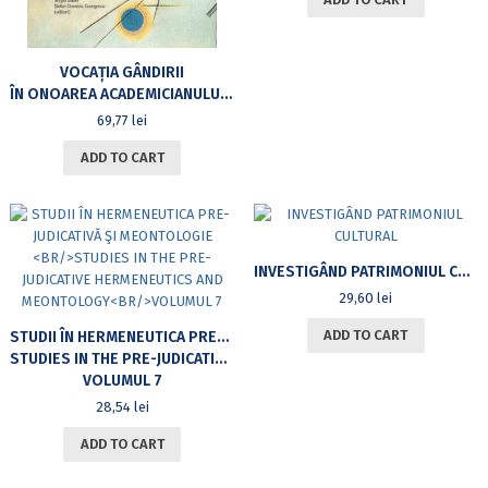
VOCAȚIA GÂNDIRII
ÎN ONOAREA ACADEMICIANULUI MIRCEA DUMITRU
69,77
lei
ADD TO CART
INVESTIGÂND PATRIMONIUL CULTURAL
29,60
lei
ADD TO CART
STUDII ÎN HERMENEUTICA PRE-JUDICATIVĂ ŞI MEONTOLOGIE
STUDIES IN THE PRE-JUDICATIVE HERMENEUTICS AND MEONTOLOGY
VOLUMUL 7
28,54
lei
ADD TO CART