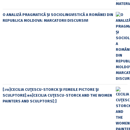
O ANALIZĂ PRAGMATICĂ ȘI SOCIOLINGVISTICĂ A ROMÂNEI DIN
REPUBLICA MOLDOVA: MARCATORII DISCURSIVI
[:ro]CECILIA CUŢESCU-STORCK ŞI FEMEILE PICTORE ŞI
SCULPTORE[:en]CECILIA CUŢESCU-STORCK AND THE WOMEN
PAINTERS AND SCULPTORS[:]