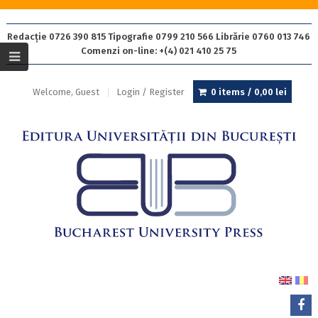
Redacție 0726 390 815 Tipografie 0799 210 566 Librărie 0760 013 746
Comenzi on-line: +(4) 021 410 25 75
Welcome, Guest
Login / Register
0 items /
0,00
lei