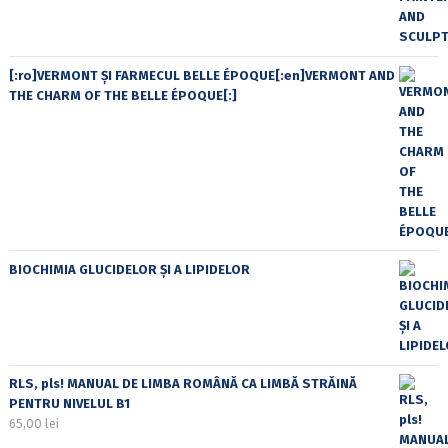
[:ro]VERMONT ȘI FARMECUL BELLE ÉPOQUE[:en]VERMONT AND
THE CHARM OF THE BELLE ÉPOQUE[:]
BIOCHIMIA GLUCIDELOR ȘI A LIPIDELOR
RLS, pls! MANUAL DE LIMBA ROMÂNĂ CA LIMBĂ STRĂINĂ
PENTRU NIVELUL B1
65,00
lei