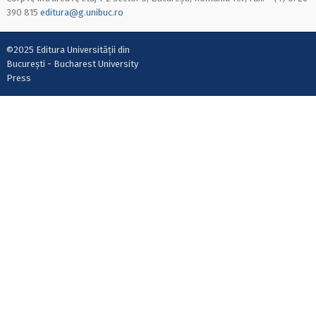
390 815
editura@g.unibuc.ro
©2025 Editura Universității din
București - Bucharest University
Press