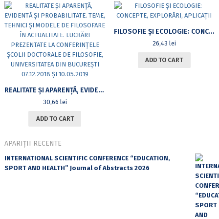
FILOSOFIE ȘI ECOLOGIE: CONCEPTE, EXPLORĂRI, APLICAȚII
26,43
lei
ADD TO CART
REALITATE ȘI APARENȚĂ, EVIDENTĂ ȘI PROBABILITATE. TEME, TEHNICI ȘI MODELE DE FILOSOFARE ÎN ACTUALITATE. LUCRĂRI PREZENTATE LA CONFERINȚELE ȘCOLII DOCTORALE DE FILOSOFIE, UNIVERSITATEA DIN BUCUREȘTI 07.12.2018 ȘI 10.05.2019
30,66
lei
ADD TO CART
APARIȚII RECENTE
INTERNATIONAL SCIENTIFIC CONFERENCE “EDUCATION,
SPORT AND HEALTH” Journal of Abstracts 2026