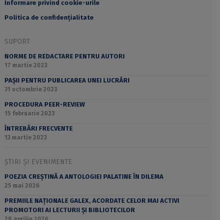
Informare privind cookie-urile
Politica de confidențialitate
SUPORT
NORME DE REDACTARE PENTRU AUTORI
17 martie 2023
PAȘII PENTRU PUBLICAREA UNEI LUCRĂRI
31 octombrie 2023
PROCEDURA PEER-REVIEW
15 februarie 2023
ÎNTREBĂRI FRECVENTE
13 martie 2023
ȘTIRI ȘI EVENIMENTE
POEZIA CREȘTINĂ A ANTOLOGIEI PALATINE ÎN DILEMA
25 mai 2026
PREMIILE NAȚIONALE GALEX, ACORDATE CELOR MAI ACTIVI
PROMOTORI AI LECTURII ȘI BIBLIOTECILOR
29 aprilie 2026