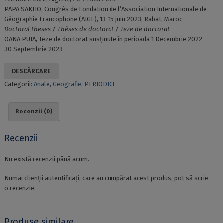
PAPA SAKHO, Congrès de Fondation de l’Association Internationale de
Géographie Francophone (AIGF), 13-15 juin 2023, Rabat, Maroc
Doctoral theses / Thèses de doctorat / Teze de doctorat
OANA PUIA, Teze de doctorat susţinute în perioada 1 Decembrie 2022 –
30 Septembrie 2023
DESCĂRCARE
Categorii:
Anale
,
Geografie
,
PERIODICE
Recenzii (0)
Recenzii
Nu există recenzii până acum.
Numai clienții autentificați, care au cumpărat acest produs, pot să scrie
o recenzie.
Produse similare