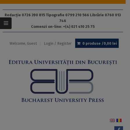
Redacție 0726 390 815 Tipografie 0799 210 566 Librărie 0760 013
746
Comenzi on-line: +(4) 021 410 25 75
Welcome, Guest
Login / Register
0 produse /
0,00
lei