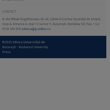
CONTACT
B-dul Mihail Kogălniceanu 36-46, Cămin A (curtea Facultății de Drept),
Corp A, Intrarea A, etaj 1-2 sector 5, București, România Tel/Fax: + (4)
0726 390 815
editura@g.unibuc.ro
©2025 Editura Universității din
București - Bucharest University
Press