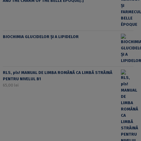
AND THE CHARM OF THE BELLE ÉPOQUE[:]
BIOCHIMIA GLUCIDELOR ȘI A LIPIDELOR
RLS, pls! MANUAL DE LIMBA ROMÂNĂ CA LIMBĂ STRĂINĂ
PENTRU NIVELUL B1
65,00
lei