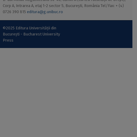
Corp A, Intrarea A, etaj 1-2 sector 5, București, România Tel/Fax: + (4)
0726 390 815
editura@g.unibuc.ro
©2025 Editura Universității din
București - Bucharest University
Press