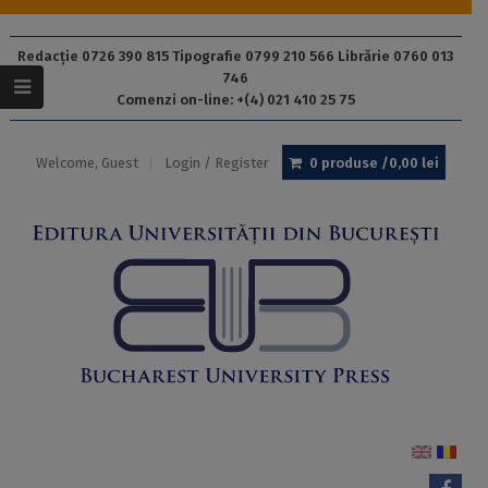
Redacție 0726 390 815 Tipografie 0799 210 566 Librărie 0760 013
746
Comenzi on-line: +(4) 021 410 25 75
Welcome, Guest
Login / Register
0 produse /
0,00
lei