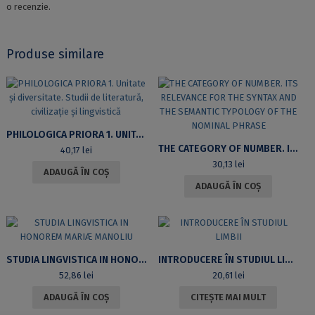
o recenzie.
Produse similare
PHILOLOGICA PRIORA 1. UNITATE ȘI DIVERSITATE. STUDII DE LITERATURĂ, CIVILIZAȚIE ȘI LINGVISTICĂ
THE CATEGORY OF NUMBER. ITS RELEVANCE FOR THE SYNTAX AND THE SEMANTIC TYPOLOGY OF THE NOMINAL PHRASE
40,17
lei
30,13
lei
ADAUGĂ ÎN COȘ
ADAUGĂ ÎN COȘ
STUDIA LINGVISTICA IN HONOREM MARIÆ MANOLIU
INTRODUCERE ÎN STUDIUL LIMBII
52,86
lei
20,61
lei
ADAUGĂ ÎN COȘ
CITEȘTE MAI MULT