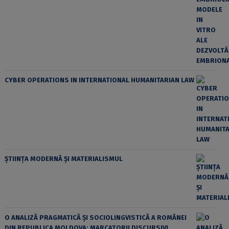
CYBER OPERATIONS IN INTERNATIONAL HUMANITARIAN LAW
ȘTIINȚA MODERNĂ ȘI MATERIALISMUL
O ANALIZĂ PRAGMATICĂ ȘI SOCIOLINGVISTICĂ A ROMÂNEI
DIN REPUBLICA MOLDOVA: MARCATORII DISCURSIVI