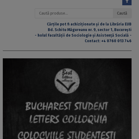
Caută
Caută
după:
Cărțile pot fi achiziționate și de la Librăria EUB
Bd. Schitu Măgureanu nr. 9, sector 1, București
- holul Facultății de Sociologie și Asistență Socială -
Contact:
+4 0760 013 746