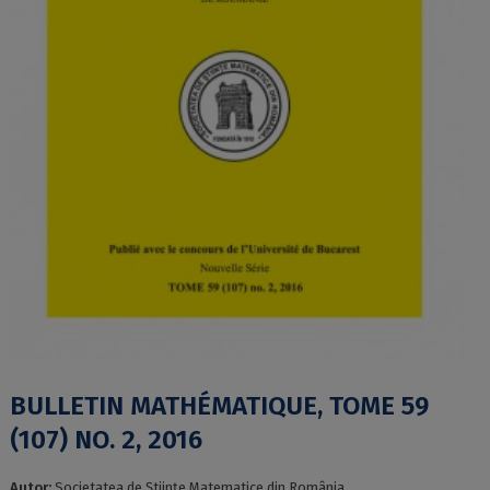
BULLETIN MATHÉMATIQUE, TOME 59
(107) NO. 2, 2016
Autor:
Societatea de Ştiinţe Matematice din România