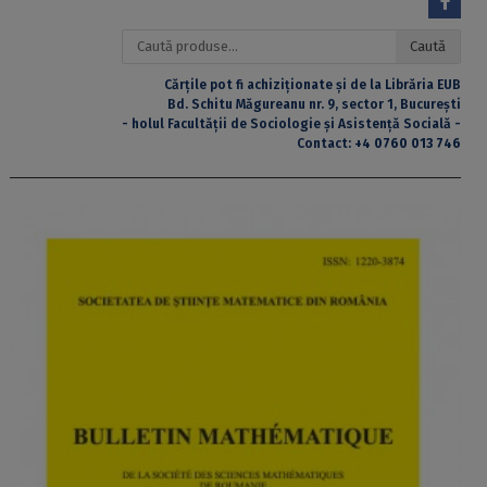
Caută
Caută
după:
Cărțile pot fi achiziționate și de la Librăria EUB
Bd. Schitu Măgureanu nr. 9, sector 1, București
- holul Facultății de Sociologie și Asistență Socială -
Contact:
+4 0760 013 746