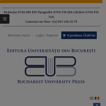
Redacție 0726 390 815 Tipografie 0799 210 566 Librărie 0760 013
746
Comenzi on-line: +(4) 021 410 25 75
Welcome, Guest
Login / Register
0 produse /
0,00
lei