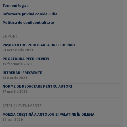
Termeni legali
Informare privind cookie-urile
Politica de confidențialitate
SUPORT
PAȘII PENTRU PUBLICAREA UNEI LUCRĂRI
31 octombrie 2023
PROCEDURA PEER-REVIEW
15 februarie 2023
ÎNTREBĂRI FRECVENTE
13 martie 2023
NORME DE REDACTARE PENTRU AUTORI
17 martie 2023
ȘTIRI ȘI EVENIMENTE
POEZIA CREȘTINĂ A ANTOLOGIEI PALATINE ÎN DILEMA
25 mai 2026