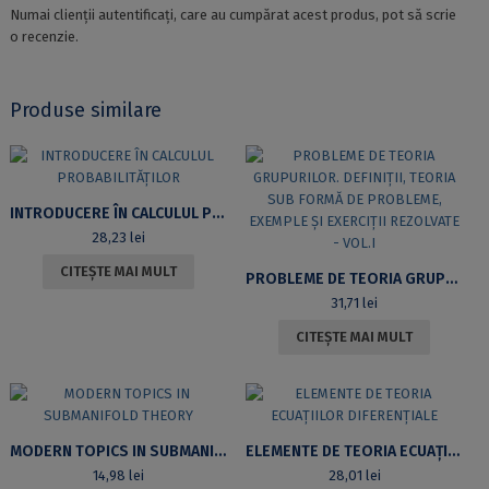
Numai clienții autentificați, care au cumpărat acest produs, pot să scrie
o recenzie.
Produse similare
INTRODUCERE ÎN CALCULUL PROBABILITĂȚILOR
28,23
lei
CITEȘTE MAI MULT
PROBLEME DE TEORIA GRUPURILOR. DEFINIȚII, TEORIA SUB FORMĂ DE PROBLEME, EXEMPLE ȘI EXERCIȚII REZOLVATE – VOL.I
31,71
lei
CITEȘTE MAI MULT
MODERN TOPICS IN SUBMANIFOLD THEORY
ELEMENTE DE TEORIA ECUAȚIILOR DIFERENȚIALE
14,98
lei
28,01
lei