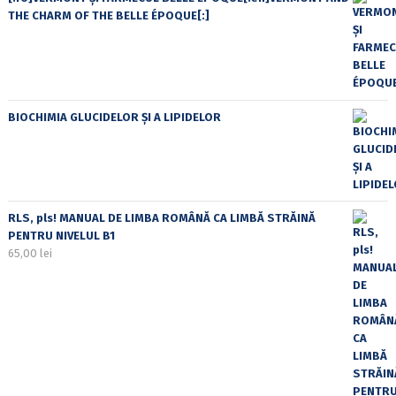
THE CHARM OF THE BELLE ÉPOQUE[:]
BIOCHIMIA GLUCIDELOR ȘI A LIPIDELOR
RLS, pls! MANUAL DE LIMBA ROMÂNĂ CA LIMBĂ STRĂINĂ
PENTRU NIVELUL B1
65,00
lei