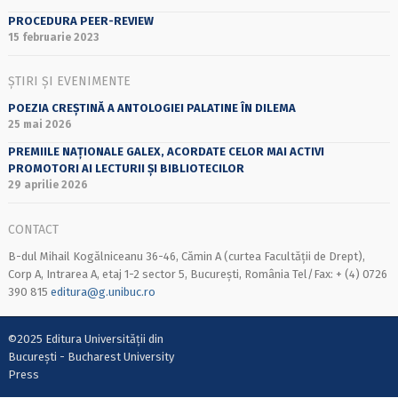
PROCEDURA PEER-REVIEW
15 februarie 2023
ȘTIRI ȘI EVENIMENTE
POEZIA CREȘTINĂ A ANTOLOGIEI PALATINE ÎN DILEMA
25 mai 2026
PREMIILE NAȚIONALE GALEX, ACORDATE CELOR MAI ACTIVI
PROMOTORI AI LECTURII ȘI BIBLIOTECILOR
29 aprilie 2026
CONTACT
B-dul Mihail Kogălniceanu 36-46, Cămin A (curtea Facultății de Drept),
Corp A, Intrarea A, etaj 1-2 sector 5, București, România Tel/Fax: + (4) 0726
390 815
editura@g.unibuc.ro
©2025 Editura Universității din
București - Bucharest University
Press