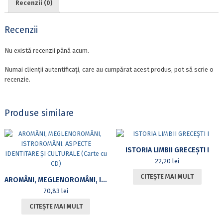
Recenzii (0)
Recenzii
Nu există recenzii până acum.
Numai clienții autentificați, care au cumpărat acest produs, pot să scrie o
recenzie.
Produse similare
ISTORIA LIMBII GRECEȘTI I
22,20
lei
CITEȘTE MAI MULT
AROMÂNI, MEGLENOROMÂNI, ISTROROMÂNI. ASPECTE IDENTITARE ȘI CULTURALE (CARTE CU CD)
70,83
lei
CITEȘTE MAI MULT