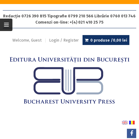
Redacție 0726 390 815 Tipografie 0799 210 566 Librărie 0760 013 746
Comenzi on-line: +(4) 021 410 25 75
Welcome, Guest
Login / Register
0 produse /
0,00
lei