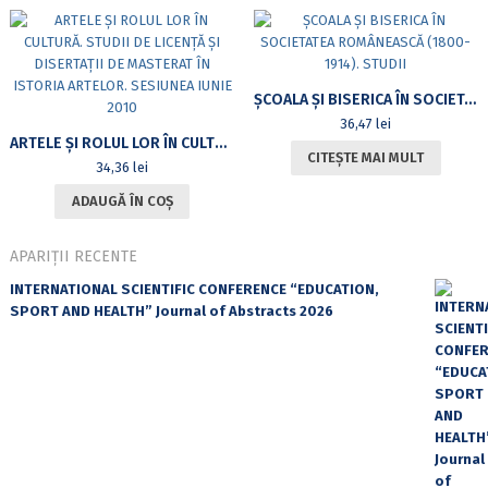
ȘCOALA ȘI BISERICA ÎN SOCIETATEA ROMÂNEASCĂ (1800-1914). STUDII
36,47
lei
ARTELE ȘI ROLUL LOR ÎN CULTURĂ. STUDII DE LICENȚĂ ȘI DISERTAȚII DE MASTERAT ÎN ISTORIA ARTELOR. SESIUNEA IUNIE 2010
CITEȘTE MAI MULT
34,36
lei
ADAUGĂ ÎN COȘ
APARIȚII RECENTE
INTERNATIONAL SCIENTIFIC CONFERENCE “EDUCATION,
SPORT AND HEALTH” Journal of Abstracts 2026