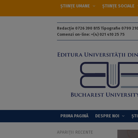
ȘTIINȚE UMANE
ȘTIINȚE SOCIALE
Redacție 0726 390 815 Tipografie 0799 210
Comenzi on-line: +(4) 021 410 25 75
PRIMA PAGINĂ
DESPRE NOI
ȘTI
APARIȚII RECENTE