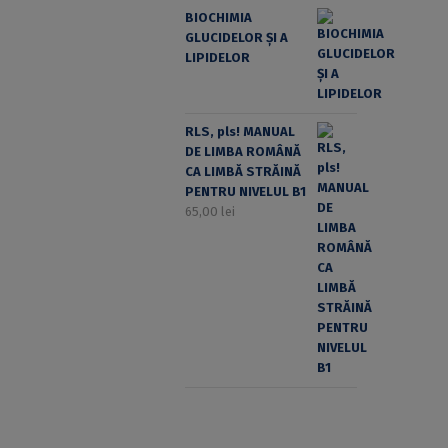
BIOCHIMIA
GLUCIDELOR ȘI A
LIPIDELOR
RLS, pls! MANUAL
DE LIMBA ROMÂNĂ
CA LIMBĂ STRĂINĂ
PENTRU NIVELUL B1
65,00
lei