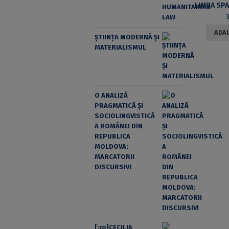
ADAU
ȘTIINȚA MODERNĂ ȘI
MATERIALISMUL
O ANALIZĂ
PRAGMATICĂ ȘI
SOCIOLINGVISTICĂ
A ROMÂNEI DIN
REPUBLICA
MOLDOVA:
MARCATORII
DISCURSIVI
[:ro]CECILIA