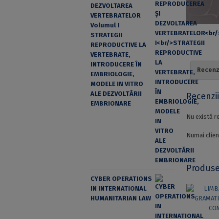
DEZVOLTAREA
VERTEBRATELOR
Volumul I
STRATEGII
REPRODUCTIVE LA
VERTEBRATE,
INTRODUCERE ÎN
Recenzi
EMBRIOLOGIE,
MODELE IN VITRO
ALE DEZVOLTĂRII
Recenzi
EMBRIONARE
Nu există r
Numai clien
Produse
CYBER OPERATIONS
IN INTERNATIONAL
HUMANITARIAN LAW