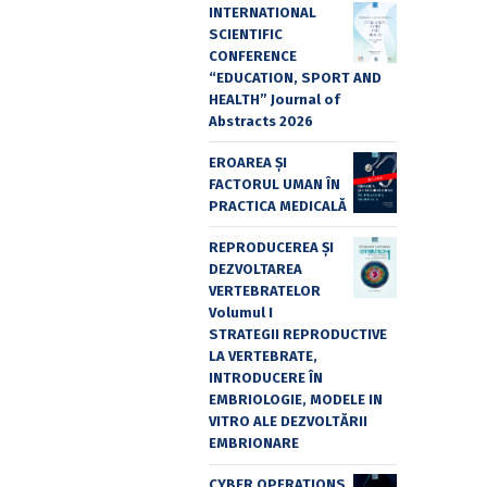
INTERNATIONAL
SCIENTIFIC
CONFERENCE
“EDUCATION, SPORT AND
HEALTH” Journal of
Abstracts 2026
EROAREA ȘI
FACTORUL UMAN ÎN
PRACTICA MEDICALĂ
REPRODUCEREA ȘI
DEZVOLTAREA
VERTEBRATELOR
Volumul I
STRATEGII REPRODUCTIVE
LA VERTEBRATE,
INTRODUCERE ÎN
EMBRIOLOGIE, MODELE IN
VITRO ALE DEZVOLTĂRII
EMBRIONARE
CYBER OPERATIONS