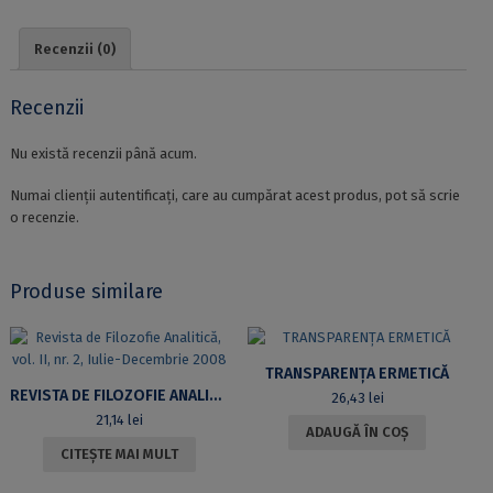
Recenzii (0)
Recenzii
Nu există recenzii până acum.
Numai clienții autentificați, care au cumpărat acest produs, pot să scrie
o recenzie.
Produse similare
TRANSPARENȚA ERMETICĂ
REVISTA DE FILOZOFIE ANALITICĂ, VOL. II, NR. 2, IULIE-DECEMBRIE 2008
26,43
lei
21,14
lei
ADAUGĂ ÎN COȘ
CITEȘTE MAI MULT