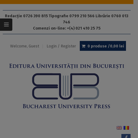
Redacție 0726 390 815 Tipografie 0799 210 566 Librărie 0760 013
746
Comenzi on-line: +(4) 021 410 25 75
Welcome, Guest
Login / Register
0 produse /
0,00
lei