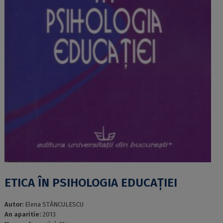
ETICA ÎN PSIHOLOGIA EDUCAȚIEI
Autor:
Elena STĂNCULESCU
An aparitie:
2013