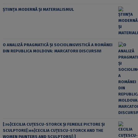
ȘTIINȚA MODERNĂ ȘI MATERIALISMUL
O ANALIZĂ PRAGMATICĂ ȘI SOCIOLINGVISTICĂ A ROMÂNEI
DIN REPUBLICA MOLDOVA: MARCATORII DISCURSIVI
[:ro]CECILIA CUŢESCU-STORCK ŞI FEMEILE PICTORE ŞI
SCULPTORE[:en]CECILIA CUŢESCU-STORCK AND THE
WOMEN PAINTERS AND SCULPTORS[:]