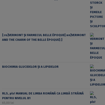
[:ro]VERMONT ȘI FARMECUL BELLE ÉPOQUE[:en]VERMONT
AND THE CHARM OF THE BELLE ÉPOQUE[:]
BIOCHIMIA GLUCIDELOR ȘI A LIPIDELOR
RLS, pls! MANUAL DE LIMBA ROMÂNĂ CA LIMBĂ STRĂINĂ
PENTRU NIVELUL B1
65,00
lei