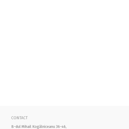
CONTACT
B-dul Mihail Kogălniceanu 36-46,