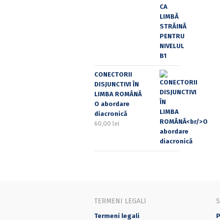
CONECTORII
DISJUNCTIVI ÎN
LIMBA ROMÂNĂ
O abordare
diacronică
60,00
lei
TERMENI LEGALI
Termeni legali
P