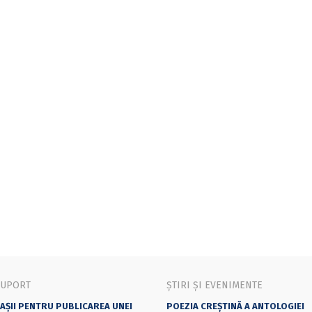
SUPORT
ȘTIRI ȘI EVENIMENTE
AȘII PENTRU PUBLICAREA UNEI
POEZIA CREȘTINĂ A ANTOLOGIEI