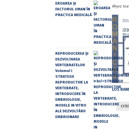
EROAREA ȘI
Afișez toa
FACTORUL UMAN ÎN
PRACTICA MEDICALĂ
REPRODUCEREA ȘI
DEZVOLTAREA
VERTEBRATELOR
Volumul I
STRATEGII
REPRODUCTIVE LA
VERTEBRATE,
INTRODUCERE ÎN
EMBRIOLOGIE,
MODELE IN VITRO
CITE
ALE DEZVOLTĂRII
EMBRIONARE