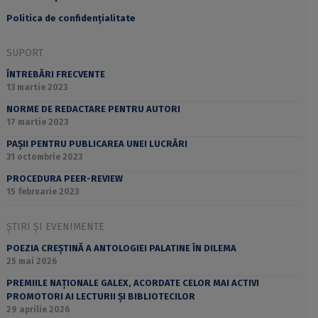
Politica de confidențialitate
SUPORT
ÎNTREBĂRI FRECVENTE
13 martie 2023
NORME DE REDACTARE PENTRU AUTORI
17 martie 2023
PAȘII PENTRU PUBLICAREA UNEI LUCRĂRI
31 octombrie 2023
PROCEDURA PEER-REVIEW
15 februarie 2023
ȘTIRI ȘI EVENIMENTE
POEZIA CREȘTINĂ A ANTOLOGIEI PALATINE ÎN DILEMA
25 mai 2026
PREMIILE NAȚIONALE GALEX, ACORDATE CELOR MAI ACTIVI
PROMOTORI AI LECTURII ȘI BIBLIOTECILOR
29 aprilie 2026