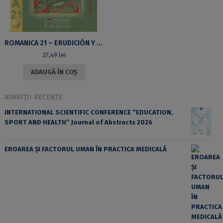
ROMANICA 21 – ERUDICIÓN Y LITERATURA EN LA EDAD MEDIA
27,49
lei
ADAUGĂ ÎN COȘ
APARIȚII RECENTE
INTERNATIONAL SCIENTIFIC CONFERENCE “EDUCATION,
SPORT AND HEALTH” Journal of Abstracts 2026
EROAREA ȘI FACTORUL UMAN ÎN PRACTICA MEDICALĂ