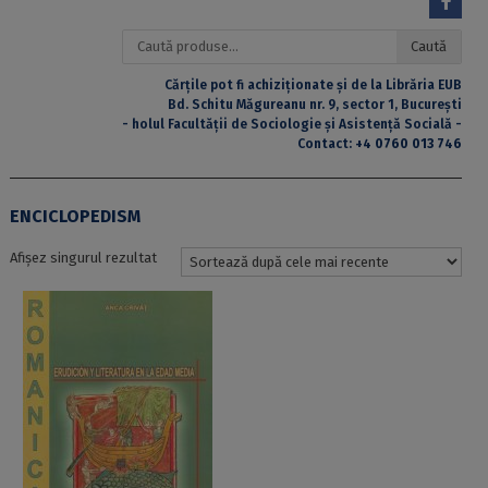
Caută
Caută
după:
Cărțile pot fi achiziționate și de la Librăria EUB
Bd. Schitu Măgureanu nr. 9, sector 1, București
- holul Facultății de Sociologie și Asistență Socială -
Contact:
+4 0760 013 746
ENCICLOPEDISM
Afișez singurul rezultat