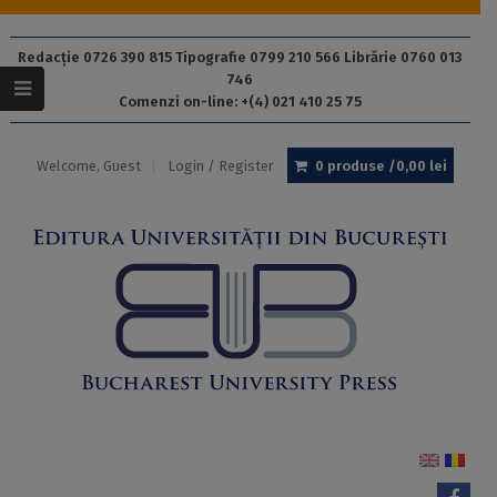
Redacție 0726 390 815 Tipografie 0799 210 566 Librărie 0760 013
746
Comenzi on-line: +(4) 021 410 25 75
Welcome, Guest
Login / Register
0 produse /
0,00
lei