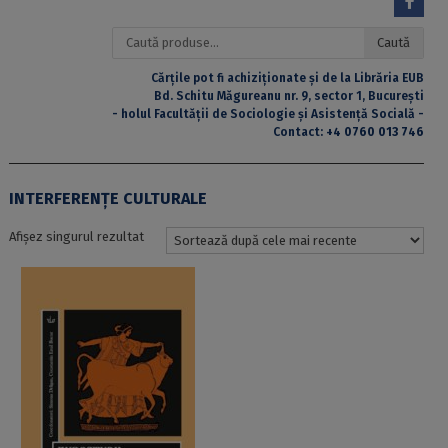
Caută
Caută
după:
Cărțile pot fi achiziționate și de la Librăria EUB
Bd. Schitu Măgureanu nr. 9, sector 1, București
- holul Facultății de Sociologie și Asistență Socială -
Contact:
+4 0760 013 746
INTERFERENȚE CULTURALE
Afișez singurul rezultat