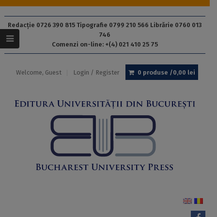
Redacție 0726 390 815 Tipografie 0799 210 566 Librărie 0760 013
746
Comenzi on-line: +(4) 021 410 25 75
Welcome, Guest
Login / Register
0 produse /
0,00
lei