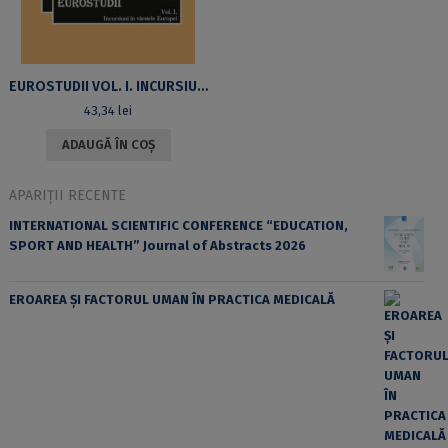
EUROSTUDII VOL. I. INCURSIUNI ÎN VÂRSTELE EUROPEI
43,34
lei
ADAUGĂ ÎN COȘ
APARIȚII RECENTE
INTERNATIONAL SCIENTIFIC CONFERENCE “EDUCATION,
SPORT AND HEALTH” Journal of Abstracts 2026
EROAREA ȘI FACTORUL UMAN ÎN PRACTICA MEDICALĂ