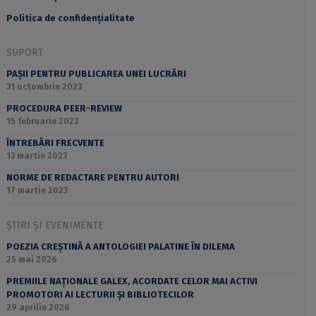
Politica de confidențialitate
SUPORT
PAȘII PENTRU PUBLICAREA UNEI LUCRĂRI
31 octombrie 2023
PROCEDURA PEER-REVIEW
15 februarie 2023
ÎNTREBĂRI FRECVENTE
13 martie 2023
NORME DE REDACTARE PENTRU AUTORI
17 martie 2023
ȘTIRI ȘI EVENIMENTE
POEZIA CREȘTINĂ A ANTOLOGIEI PALATINE ÎN DILEMA
25 mai 2026
PREMIILE NAȚIONALE GALEX, ACORDATE CELOR MAI ACTIVI
PROMOTORI AI LECTURII ȘI BIBLIOTECILOR
29 aprilie 2026