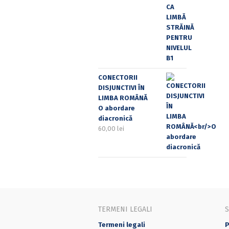
CONECTORII
DISJUNCTIVI ÎN
LIMBA ROMÂNĂ
O abordare
diacronică
60,00
lei
TERMENI LEGALI
Termeni legali
P