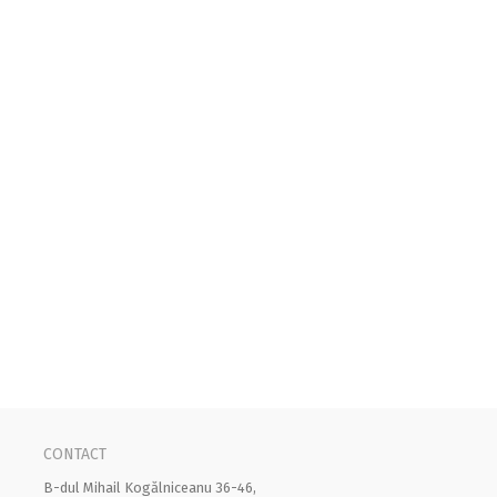
CONTACT
B-dul Mihail Kogălniceanu 36-46,