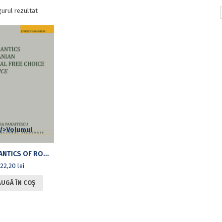
gurul rezultat
THE SEMANTICS OF ROMANIAN UNIVERSAL FREE CHOICE ITEM
ORICE
22,20
lei
UGĂ ÎN COȘ