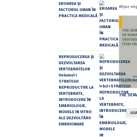
EROAREA ȘI
Afișez sin
FACTORUL UMAN ÎN
PRACTICA MEDICALĂ
REPRODUCEREA ȘI
DEZVOLTAREA
VERTEBRATELOR
Volumul I
STRATEGII
REPRODUCTIVE LA
VERTEBRATE,
INTRODUCERE ÎN
EMBRIOLOGIE,
MODELE IN VITRO
ADA
ALE DEZVOLTĂRII
EMBRIONARE