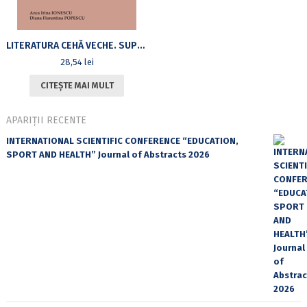
LITERATURA CEHĂ VECHE. SUPORT PENTRU SEMINAR. EDIȚIA A DOUA REVIZUITĂ ȘI ADĂUGITĂ
28,54
lei
CITEȘTE MAI MULT
APARIȚII RECENTE
INTERNATIONAL SCIENTIFIC CONFERENCE “EDUCATION,
SPORT AND HEALTH” Journal of Abstracts 2026