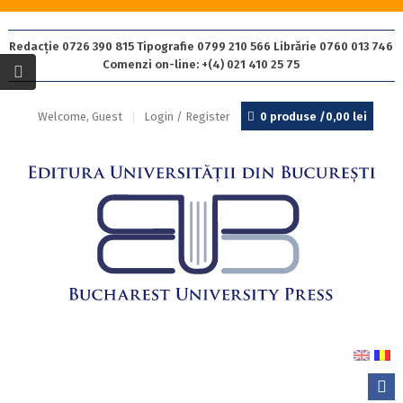
Redacție 0726 390 815 Tipografie 0799 210 566 Librărie 0760 013 746
Comenzi on-line: +(4) 021 410 25 75
Welcome, Guest
Login / Register
0 produse /
0,00
lei