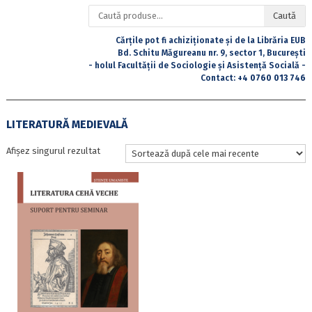
Caută
Caută
după:
Cărțile pot fi achiziționate și de la Librăria EUB
Bd. Schitu Măgureanu nr. 9, sector 1, București
- holul Facultății de Sociologie și Asistență Socială -
Contact:
+4 0760 013 746
LITERATURĂ MEDIEVALĂ
Afișez singurul rezultat