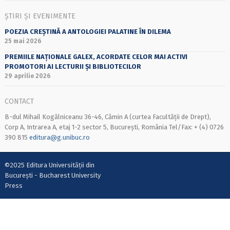
ȘTIRI ȘI EVENIMENTE
POEZIA CREȘTINĂ A ANTOLOGIEI PALATINE ÎN DILEMA
25 mai 2026
PREMIILE NAȚIONALE GALEX, ACORDATE CELOR MAI ACTIVI
PROMOTORI AI LECTURII ȘI BIBLIOTECILOR
29 aprilie 2026
CONTACT
B-dul Mihail Kogălniceanu 36-46, Cămin A (curtea Facultății de Drept),
Corp A, Intrarea A, etaj 1-2 sector 5, București, România Tel/Fax: + (4) 0726
390 815
editura@g.unibuc.ro
©2025 Editura Universității din
București - Bucharest University
Press