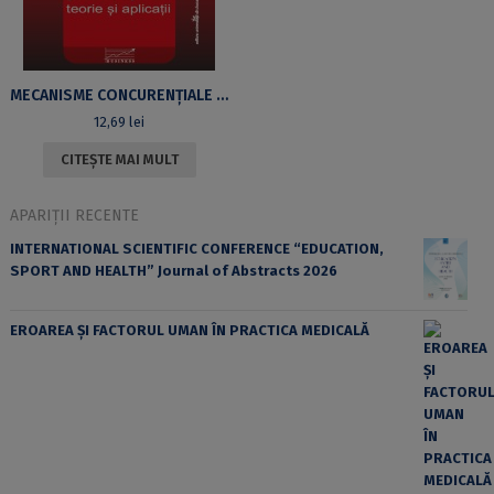
MECANISME CONCURENŢIALE ŞI PREŢURI. TEORIE ŞI APLICAŢII
12,69
lei
CITEȘTE MAI MULT
APARIȚII RECENTE
INTERNATIONAL SCIENTIFIC CONFERENCE “EDUCATION,
SPORT AND HEALTH” Journal of Abstracts 2026
EROAREA ȘI FACTORUL UMAN ÎN PRACTICA MEDICALĂ