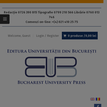
Redacție 0726 390 815 Tipografie 0799 210 566 Librărie 0760 013
746
Comenzi on-line: +(4) 021 410 25 75
Welcome, Guest
Login / Register
0 produse /
0,00
lei