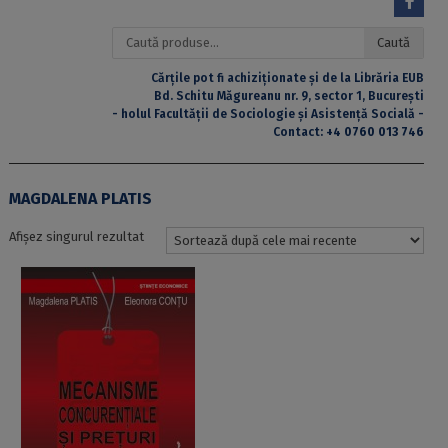
Caută
Caută
după:
Cărțile pot fi achiziționate și de la Librăria EUB
Bd. Schitu Măgureanu nr. 9, sector 1, București
- holul Facultății de Sociologie și Asistență Socială -
Contact:
+4 0760 013 746
MAGDALENA PLATIS
Afișez singurul rezultat