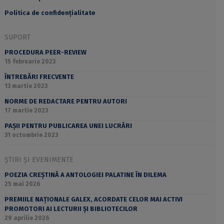
Politica de confidențialitate
SUPORT
PROCEDURA PEER-REVIEW
15 februarie 2023
ÎNTREBĂRI FRECVENTE
13 martie 2023
NORME DE REDACTARE PENTRU AUTORI
17 martie 2023
PAȘII PENTRU PUBLICAREA UNEI LUCRĂRI
31 octombrie 2023
ȘTIRI ȘI EVENIMENTE
POEZIA CREȘTINĂ A ANTOLOGIEI PALATINE ÎN DILEMA
25 mai 2026
PREMIILE NAȚIONALE GALEX, ACORDATE CELOR MAI ACTIVI
PROMOTORI AI LECTURII ȘI BIBLIOTECILOR
29 aprilie 2026