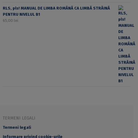
RLS, pls! MANUAL DE LIMBA ROMÂNĂ CA LIMBĂ STRĂINĂ
PENTRU NIVELUL B1
65,00
lei
TERMENI LEGALI
Termeni legali
Informare privind cookie-urile