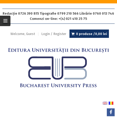
Redacție 0726 390 815 Tipografie 0799 210 566 Librărie 0760 013 746
Comenzi on-line: +(4) 021 410 25 75
Welcome, Guest
Login / Register
0 produse /
0,00
lei