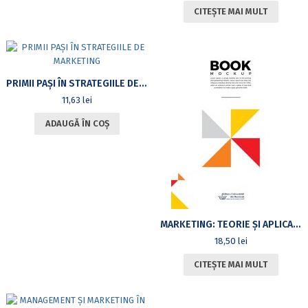
CITEȘTE MAI MULT
PRIMII PAŞI ÎN STRATEGIILE DE MARKETING
11,63
lei
ADAUGĂ ÎN COȘ
MARKETING: TEORIE ȘI APLICAȚII
18,50
lei
CITEȘTE MAI MULT