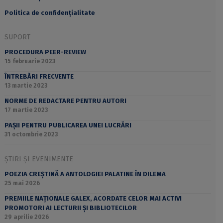
Politica de confidențialitate
SUPORT
PROCEDURA PEER-REVIEW
15 februarie 2023
ÎNTREBĂRI FRECVENTE
13 martie 2023
NORME DE REDACTARE PENTRU AUTORI
17 martie 2023
PAȘII PENTRU PUBLICAREA UNEI LUCRĂRI
31 octombrie 2023
ȘTIRI ȘI EVENIMENTE
POEZIA CREȘTINĂ A ANTOLOGIEI PALATINE ÎN DILEMA
25 mai 2026
PREMIILE NAȚIONALE GALEX, ACORDATE CELOR MAI ACTIVI
PROMOTORI AI LECTURII ȘI BIBLIOTECILOR
29 aprilie 2026