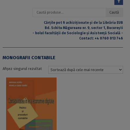
Caută
Caută
după:
Cărțile pot fi achiziționate și de la Librăria EUB
Bd. Schitu Măgureanu nr. 9, sector 1, București
- holul Facultății de Sociologie și Asistență Socială -
Contact:
+4 0760 013 746
MONOGRAFII CONTABILE
Afișez singurul rezultat