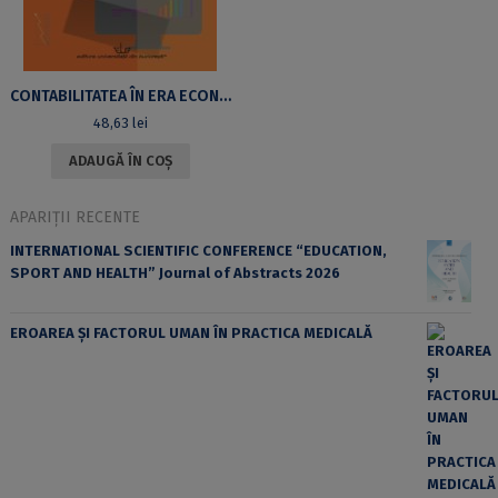
CONTABILITATEA ÎN ERA ECONOMIEI DIGITALE. POLITICI ȘI PROCEDURI CONTABILE
48,63
lei
ADAUGĂ ÎN COȘ
APARIȚII RECENTE
INTERNATIONAL SCIENTIFIC CONFERENCE “EDUCATION,
SPORT AND HEALTH” Journal of Abstracts 2026
EROAREA ȘI FACTORUL UMAN ÎN PRACTICA MEDICALĂ