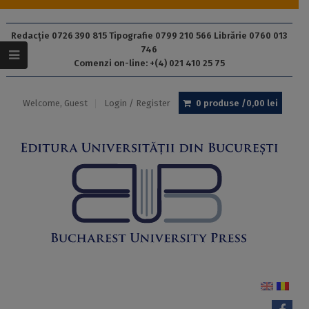
Redacție 0726 390 815 Tipografie 0799 210 566 Librărie 0760 013
746
Comenzi on-line: +(4) 021 410 25 75
Welcome, Guest
Login / Register
0 produse /
0,00
lei