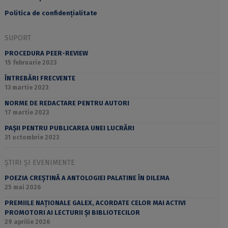
Politica de confidențialitate
SUPORT
PROCEDURA PEER-REVIEW
15 februarie 2023
ÎNTREBĂRI FRECVENTE
13 martie 2023
NORME DE REDACTARE PENTRU AUTORI
17 martie 2023
PAȘII PENTRU PUBLICAREA UNEI LUCRĂRI
31 octombrie 2023
ȘTIRI ȘI EVENIMENTE
POEZIA CREȘTINĂ A ANTOLOGIEI PALATINE ÎN DILEMA
25 mai 2026
PREMIILE NAȚIONALE GALEX, ACORDATE CELOR MAI ACTIVI
PROMOTORI AI LECTURII ȘI BIBLIOTECILOR
29 aprilie 2026