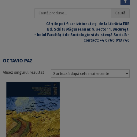
Caută
Caută
după:
Cărțile pot fi achiziționate și de la Librăria EUB
Bd. Schitu Măgureanu nr. 9, sector 1, București
- holul Facultății de Sociologie și Asistență Socială -
Contact:
+4 0760 013 746
OCTAVIO PAZ
Afișez singurul rezultat