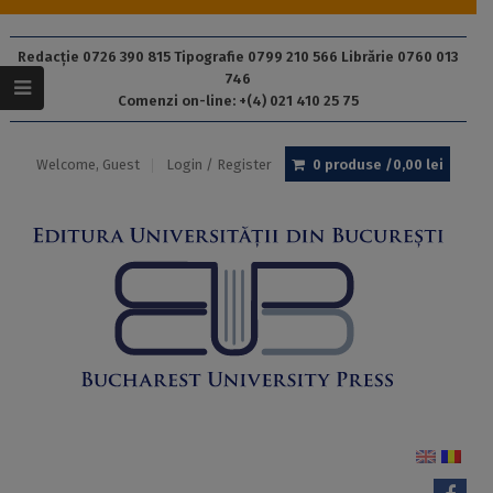
Redacție 0726 390 815 Tipografie 0799 210 566 Librărie 0760 013
746
Comenzi on-line: +(4) 021 410 25 75
Welcome, Guest
Login / Register
0 produse /
0,00
lei